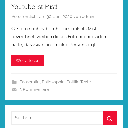
Youtube ist Mist!
Veröffentlicht am
30. Juni 2020
von
admin
Gestern noch habe ich facebook als Mist
bezeichnet, weil ich dieses Foto hochgeladen
hatte, das zwar eine nackte Person zeigt,
Weiterlesen
Fotografie
,
Philosophie
,
Politik
,
Texte
3 Kommentare
Suchen
nach: