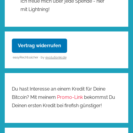
Ich freue mich über jede Spende - hier
mit Lightning!
Vertrag widerrufen
easyRechtssicher · by
evolutionki.de
Du hast Interesse an einem Kredit für Deine
Bitcoin? Mit meinem
Promo-Link
bekommst Du
Deinen ersten Kredit bei firefish günstiger!