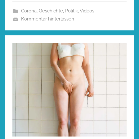
Corona
,
Geschichte
,
Politik
,
Videos
Kommentar hinterlassen