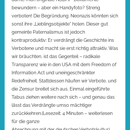
bewundern – aber ein Handyfoto? Streng
verboten! Die Begründung: Neonazis könnten sich
sonst ihre „Lieblingsobjekte“ holen. Dieser gut
gemeinte Paternalismus ist jedoch
kontraproduktiv: Er verdrängt die Geschichte ins
Verbotene und macht sie erst richtig attraktiv. Was
wir bräuchten, ist das Gegenteil – radikale
Transparenz wie in den USA mit dem Freedom of
Information Act und uneingeschränkter
Redefreiheit. Stattdessen häufen wir Verbote, und
die Zensur breitet sich aus. Einmal eingeführte
Tabus ziehen weitere nach sich – und genau das
lässt das Verdrängte umso mächtiger
zurückkehren.(Lesezeit: 4 Minuten – weiterlesen
für die ganze
Abrechnung mit der deutschen Verbotskultur)