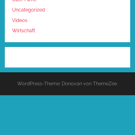
Uncategorized
Videos
Wirtschaft
WordPress-Theme: Donovan von ThemeZee.