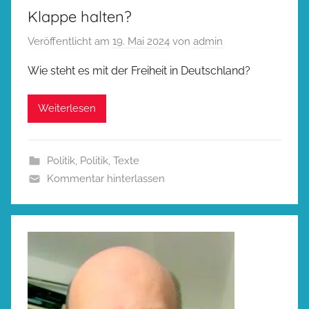
Klappe halten?
Veröffentlicht am
19. Mai 2024
von
admin
Wie steht es mit der Freiheit in Deutschland?
Weiterlesen
Politik
,
Politik
,
Texte
Kommentar hinterlassen