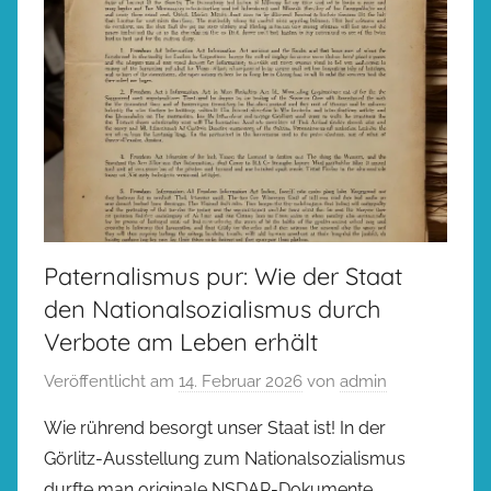
Paternalismus pur: Wie der Staat
den Nationalsozialismus durch
Verbote am Leben erhält
Veröffentlicht am
14. Februar 2026
von
admin
Wie rührend besorgt unser Staat ist! In der
Görlitz-Ausstellung zum Nationalsozialismus
durfte man originale NSDAP-Dokumente