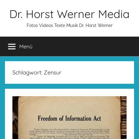
Zum
Dr. Horst Werner Media
Inhalt
springen
Fotos Videos Texte Musik Dr. Horst Werner
Menü
Schlagwort:
Zensur