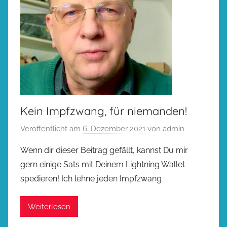
Kein Impfzwang, für niemanden!
Veröffentlicht am
6. Dezember 2021
von
admin
Wenn dir dieser Beitrag gefällt, kannst Du mir
gern einige Sats mit Deinem Lightning Wallet
spedieren! Ich lehne jeden Impfzwang
Weiterlesen