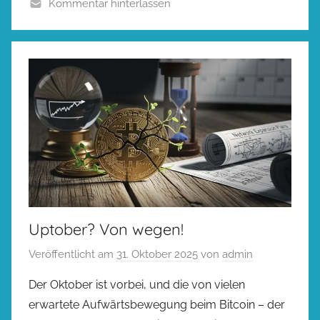
Kommentar hinterlassen
Uptober? Von wegen!
Veröffentlicht am
31. Oktober 2025
von
admin
Der Oktober ist vorbei, und die von vielen
erwartete Aufwärtsbewegung beim Bitcoin – der