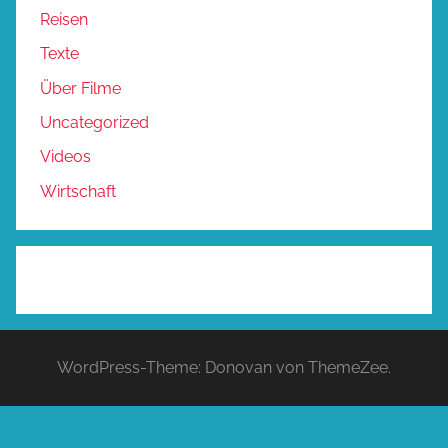
Reisen
Texte
Über Filme
Uncategorized
Videos
Wirtschaft
WordPress-Theme: Donovan von ThemeZee.