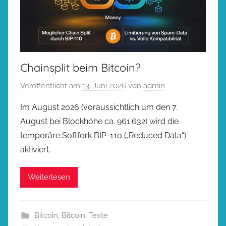
Chainsplit beim Bitcoin?
Veröffentlicht am
13. Juni 2026
von
admin
Im August 2026 (voraussichtlich um den 7.
August bei Blockhöhe ca. 961.632) wird die
temporäre Softfork BIP-110 („Reduced Data“)
aktiviert.
Weiterlesen
Bitcoin
,
Bitcoin
,
Texte