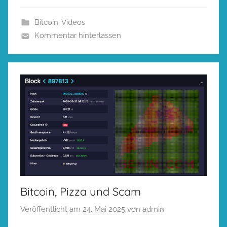
Bitcoin
,
Videos
Kommentar hinterlassen
Bitcoin, Pizza und Scam
Veröffentlicht am
24. Mai 2025
von
admin