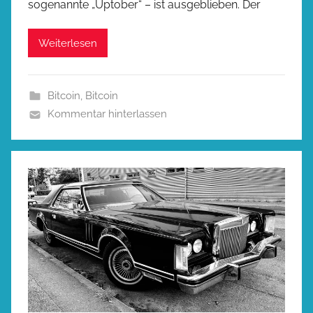
sogenannte „Uptober“ – ist ausgeblieben. Der
Weiterlesen
Bitcoin
,
Bitcoin
Kommentar hinterlassen