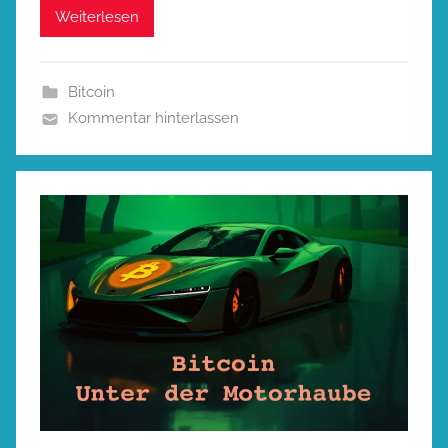
Weiterlesen
Bitcoin
Kommentar hinterlassen