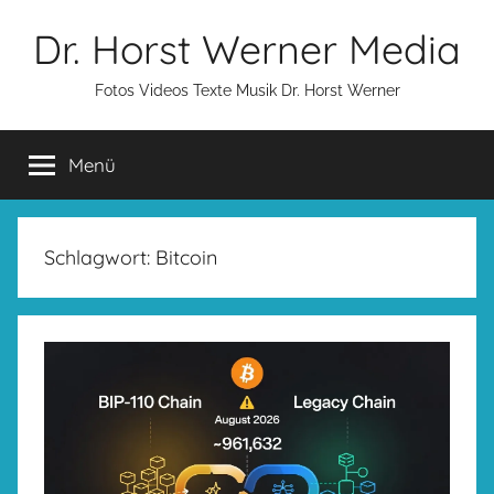
Zum
Dr. Horst Werner Media
Inhalt
springen
Fotos Videos Texte Musik Dr. Horst Werner
Menü
Schlagwort:
Bitcoin