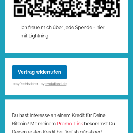
Ich freue mich über jede Spende - hier
mit Lightning!
Vertrag widerrufen
easyRechtssicher · by
evolutionki.de
Du hast Interesse an einem Kredit für Deine
Bitcoin? Mit meinem
Promo-Link
bekommst Du
Deinen ersten Kredit bei firefish günstiger!