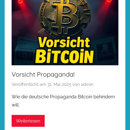
Vorsicht Propaganda!
Veröffentlicht am
31. Mai 2025
von
admin
Wie die deutsche Propaganda Bitcoin behindern
will.
Weiterlesen