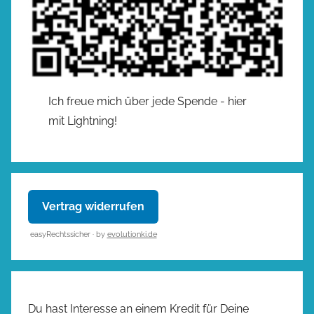
Ich freue mich über jede Spende - hier
mit Lightning!
Vertrag widerrufen
easyRechtssicher · by
evolutionki.de
Du hast Interesse an einem Kredit für Deine