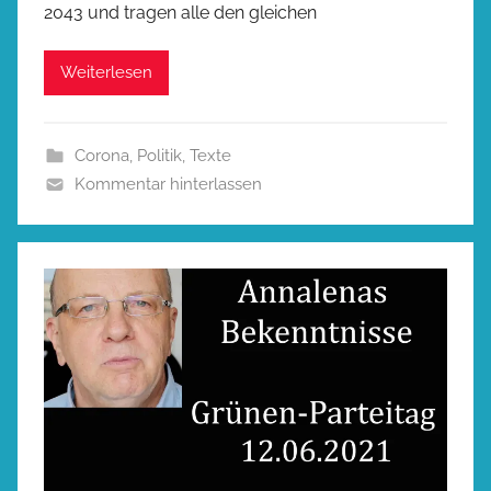
2043 und tragen alle den gleichen
Weiterlesen
Corona
,
Politik
,
Texte
Kommentar hinterlassen