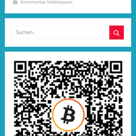
Kommentar hinterlassen
Suchen
nach:
Suchen