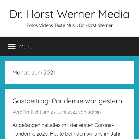
Zum
Dr. Horst Werner Media
Inhalt
springen
Fotos Videos Texte Musik Dr. Horst Werner
Menü
Monat:
Juni 2021
Gastbeitrag: Pandemie war gestern
Veröffentlicht am
27. Juni 2021
von
admin
Angefangen hat alles mit der ersten Corona-
Pandemie 2020. Heute befinden wir uns im Jahr