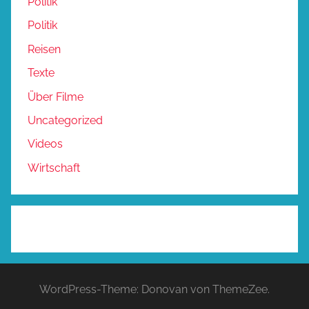
Politik
Politik
Reisen
Texte
Über Filme
Uncategorized
Videos
Wirtschaft
WordPress-Theme: Donovan von ThemeZee.