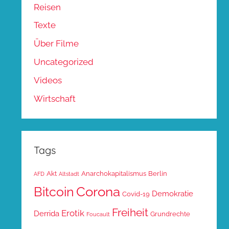
Reisen
Texte
Über Filme
Uncategorized
Videos
Wirtschaft
Tags
Akt
Anarchokapitalismus
Berlin
AFD
Altstadt
Corona
Bitcoin
Demokratie
Covid-19
Freiheit
Erotik
Derrida
Grundrechte
Foucault