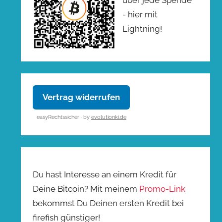
- hier mit
Lightning!
Vertrag widerrufen
easyRechtssicher · by
evolutionki.de
Du hast Interesse an einem Kredit für
Deine Bitcoin? Mit meinem
Promo-Link
bekommst Du Deinen ersten Kredit bei
firefish günstiger!