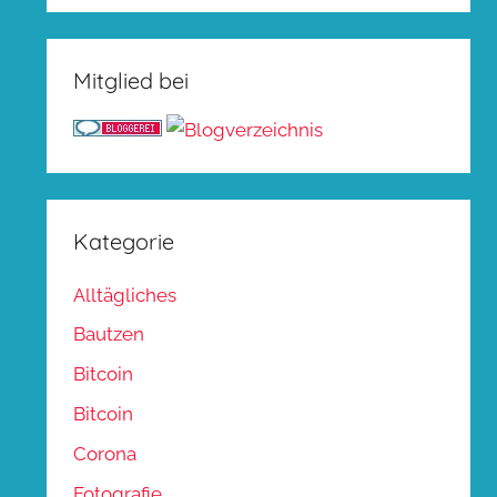
Mitglied bei
Kategorie
Alltägliches
Bautzen
Bitcoin
Bitcoin
Corona
Fotografie