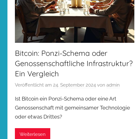
Bitcoin: Ponzi-Schema oder
Genossenschaftliche Infrastruktur?
Ein Vergleich
Veröffentlicht am
24. September 2024
von
admin
Ist Bitcoin ein Ponzi-Schema oder eine Art
Genossenschaft mit gemeinsamer Technologie
oder etwas Drittes?
Weiterlesen