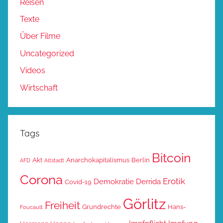
Reisen
Texte
Über Filme
Uncategorized
Videos
Wirtschaft
Tags
Bitcoin
Akt
Anarchokapitalismus
Berlin
AFD
Altstadt
Corona
Erotik
Demokratie
Derrida
Covid-19
Görlitz
Freiheit
Grundrechte
Hans-
Foucault