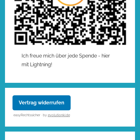
Ich freue mich über jede Spende - hier
mit Lightning!
Vertrag widerrufen
easyRechtssicher · by
evolutionki.de