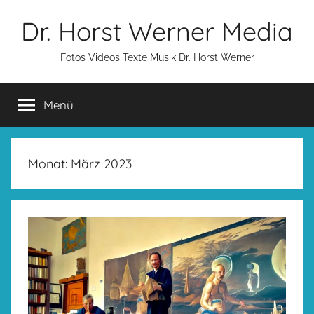
Zum
Dr. Horst Werner Media
Inhalt
springen
Fotos Videos Texte Musik Dr. Horst Werner
Menü
Monat:
März 2023