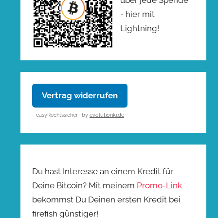
- hier mit
Lightning!
Vertrag widerrufen
easyRechtssicher · by
evolutionki.de
Du hast Interesse an einem Kredit für
Deine Bitcoin? Mit meinem
Promo-Link
bekommst Du Deinen ersten Kredit bei
firefish günstiger!