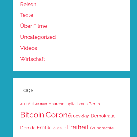
Reisen
Texte
Über Filme
Uncategorized
Videos
Wirtschaft
Tags
Akt
Anarchokapitalismus
Berlin
AFD
Altstadt
Corona
Bitcoin
Demokratie
Covid-19
Freiheit
Erotik
Derrida
Grundrechte
Foucault