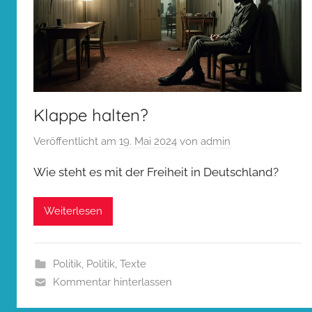
Klappe halten?
Veröffentlicht am
19. Mai 2024
von
admin
Wie steht es mit der Freiheit in Deutschland?
Weiterlesen
Politik
,
Politik
,
Texte
Kommentar hinterlassen