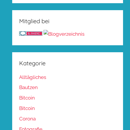
Mitglied bei
Kategorie
Alltägliches
Bautzen
Bitcoin
Bitcoin
Corona
Fotografie