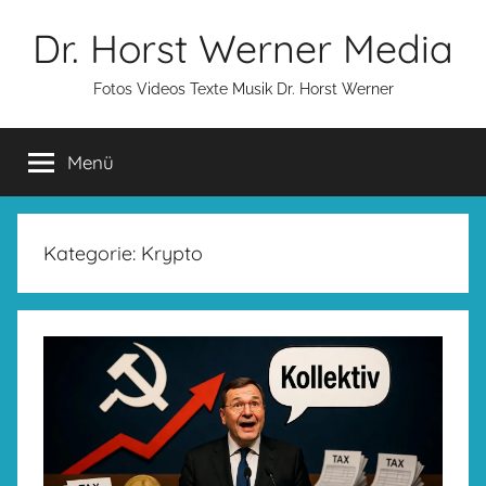
Zum
Dr. Horst Werner Media
Inhalt
springen
Fotos Videos Texte Musik Dr. Horst Werner
Menü
Kategorie:
Krypto