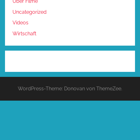
Über Filme
Uncategorized
Videos
Wirtschaft
WordPress-Theme: Donovan von ThemeZee.