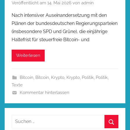
Veröffentlicht am
14. Mai 2026
von
admin
Nach intensiver Auseinandersetzung mit den
Plänen der bundesdeutschen Regierungsparteien
(insbesondere SPD und Grüne), die einjährige
Haltefrist für steuerfreie Bitcoin- und
Weiterlesen
Bitcoin
,
Bitcoin
,
Krypto
,
Krypto
,
Politik
,
Politik
,
Texte
Kommentar hinterlassen
Suchen
nach: