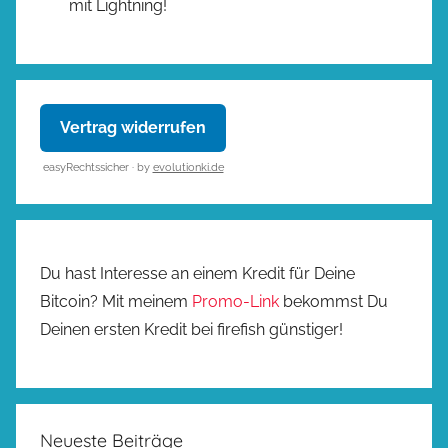
mit Lightning!
Vertrag widerrufen
easyRechtssicher · by
evolutionki.de
Du hast Interesse an einem Kredit für Deine
Bitcoin? Mit meinem
Promo-Link
bekommst Du
Deinen ersten Kredit bei firefish günstiger!
Neueste Beiträge