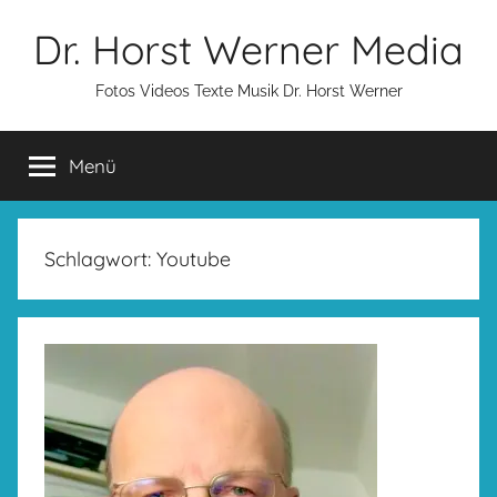
Zum
Dr. Horst Werner Media
Inhalt
springen
Fotos Videos Texte Musik Dr. Horst Werner
Menü
Schlagwort:
Youtube