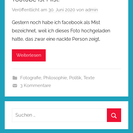
Veröffentlicht am
30. Juni 2020
von
admin
Gestern noch habe ich facebook als Mist
bezeichnet, weil ich dieses Foto hochgeladen
hatte, das zwar eine nackte Person zeigt,
Weiterlesen
Fotografie
,
Philosophie
,
Politik
,
Texte
3 Kommentare
Suchen
nach:
Suchen