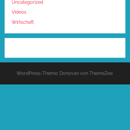
Uncategorized
Videos
Wirtschaft
WordPress-Theme: Donovan von ThemeZee.