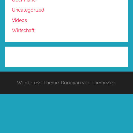
Uncategorized
Videos
Wirtschaft
WordPress-Theme: Donovan von ThemeZee.