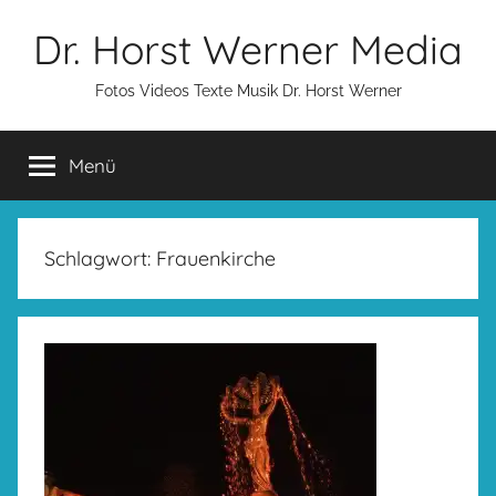
Zum
Dr. Horst Werner Media
Inhalt
springen
Fotos Videos Texte Musik Dr. Horst Werner
Menü
Schlagwort:
Frauenkirche