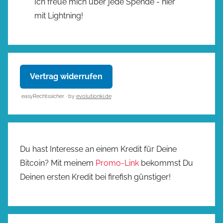
Ich freue mich über jede Spende - hier
mit Lightning!
Vertrag widerrufen
easyRechtssicher · by
evolutionki.de
Du hast Interesse an einem Kredit für Deine
Bitcoin? Mit meinem
Promo-Link
bekommst Du
Deinen ersten Kredit bei firefish günstiger!