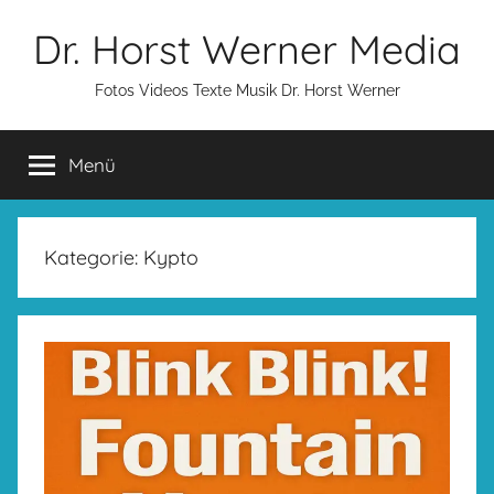
Zum
Dr. Horst Werner Media
Inhalt
springen
Fotos Videos Texte Musik Dr. Horst Werner
Menü
Kategorie:
Kypto