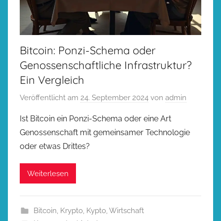
Bitcoin: Ponzi-Schema oder
Genossenschaftliche Infrastruktur?
Ein Vergleich
Veröffentlicht am
24. September 2024
von
admin
Ist Bitcoin ein Ponzi-Schema oder eine Art
Genossenschaft mit gemeinsamer Technologie
oder etwas Drittes?
Weiterlesen
Bitcoin
,
Krypto
,
Kypto
,
Wirtschaft