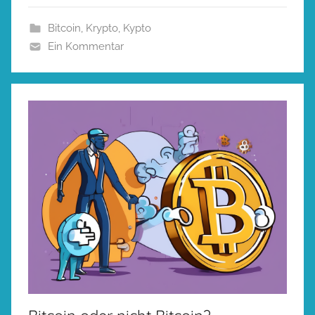
Bitcoin
,
Krypto
,
Kypto
Ein Kommentar