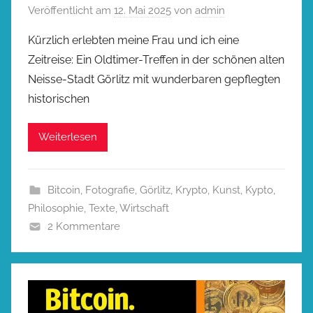
Veröffentlicht am
12. Mai 2025
von
admin
Kürzlich erlebten meine Frau und ich eine
Zeitreise: Ein Oldtimer-Treffen in der schönen alten
Neisse-Stadt Görlitz mit wunderbaren gepflegten
historischen
Weiterlesen
Bitcoin
,
Fotografie
,
Görlitz
,
Krypto
,
Kunst
,
Kypto
,
Philosophie
,
Texte
,
Wirtschaft
2 Kommentare