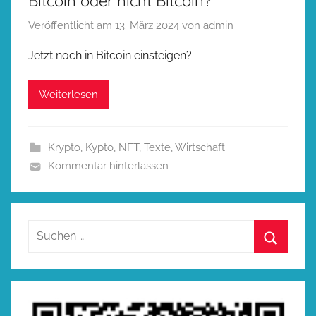
Bitcoin oder nicht Bitcoin?
Veröffentlicht am
13. März 2024
von
admin
Jetzt noch in Bitcoin einsteigen?
Weiterlesen
Krypto
,
Kypto
,
NFT
,
Texte
,
Wirtschaft
Kommentar hinterlassen
Suchen
nach:
Suchen