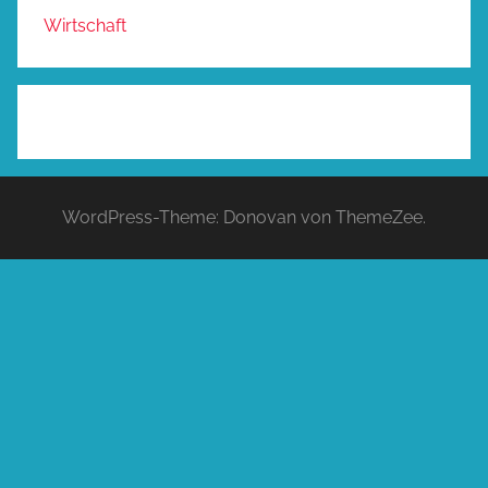
Wirtschaft
WordPress-Theme: Donovan von ThemeZee.