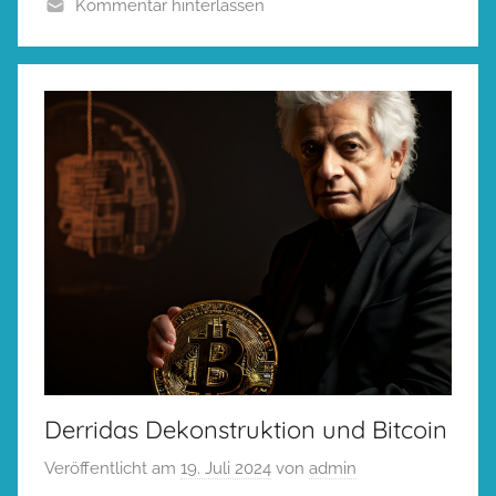
Kommentar hinterlassen
Derridas Dekonstruktion und Bitcoin
Veröffentlicht am
19. Juli 2024
von
admin