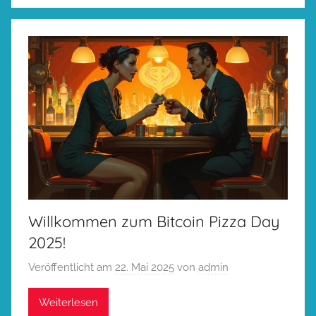
Willkommen zum Bitcoin Pizza Day
2025!
Veröffentlicht am
22. Mai 2025
von
admin
Weiterlesen