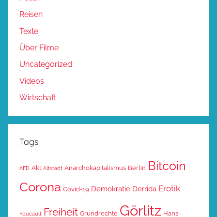
Reisen
Texte
Über Filme
Uncategorized
Videos
Wirtschaft
Tags
Bitcoin
Akt
Anarchokapitalismus
Berlin
AFD
Altstadt
Corona
Erotik
Demokratie
Derrida
Covid-19
Görlitz
Freiheit
Grundrechte
Hans-
Foucault