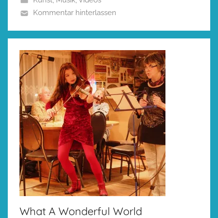
Kunst
,
Musik
,
Videos
Kommentar hinterlassen
What A Wonderful World