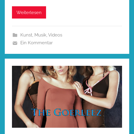
Weiterlesen
Kunst
,
Musik
,
Videos
Ein Kommentar