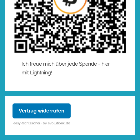
Ich freue mich über jede Spende - hier
mit Lightning!
Vertrag widerrufen
easyRechtssicher · by
evolutionki.de