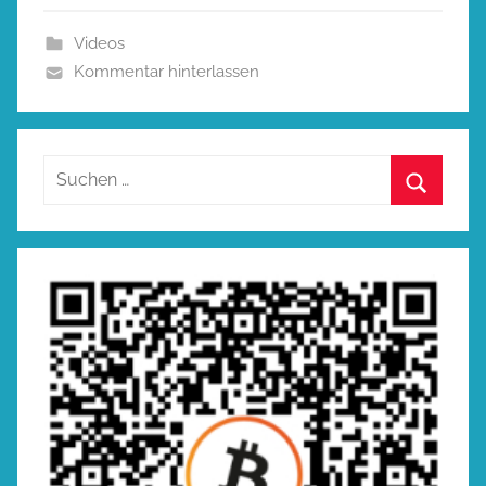
Videos
Kommentar hinterlassen
Suchen
nach:
Suchen