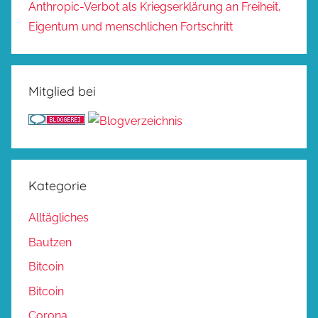
Anthropic-Verbot als Kriegserklärung an Freiheit,
Eigentum und menschlichen Fortschritt
Mitglied bei
Kategorie
Alltägliches
Bautzen
Bitcoin
Bitcoin
Corona