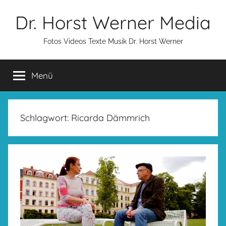
Zum
Dr. Horst Werner Media
Inhalt
springen
Fotos Videos Texte Musik Dr. Horst Werner
Menü
Schlagwort:
Ricarda Dämmrich