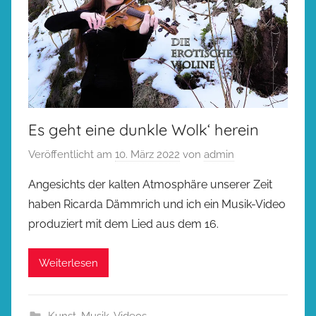
Es geht eine dunkle Wolk‘ herein
Veröffentlicht am
10. März 2022
von
admin
Angesichts der kalten Atmosphäre unserer Zeit
haben Ricarda Dämmrich und ich ein Musik-Video
produziert mit dem Lied aus dem 16.
Weiterlesen