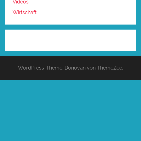
Videos
Wirtschaft
WordPress-Theme: Donovan von ThemeZee.