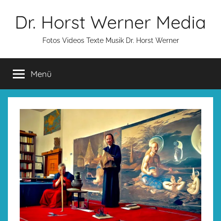
Zum
Dr. Horst Werner Media
Inhalt
springen
Fotos Videos Texte Musik Dr. Horst Werner
Menü