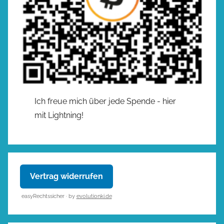
Ich freue mich über jede Spende - hier
mit Lightning!
Vertrag widerrufen
easyRechtssicher · by
evolutionki.de