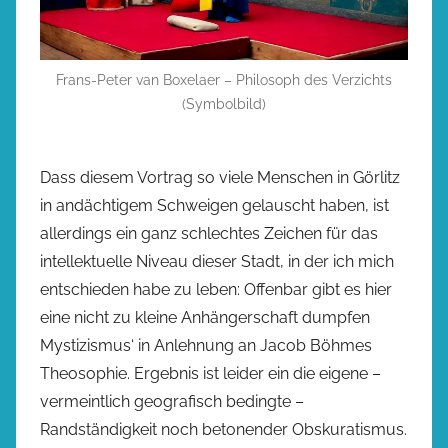
Frans-Peter van Boxelaer – Philosoph des Verzichts
(Symbolbild)
Dass diesem Vortrag so viele Menschen in Görlitz
in andächtigem Schweigen gelauscht haben, ist
allerdings ein ganz schlechtes Zeichen für das
intellektuelle Niveau dieser Stadt, in der ich mich
entschieden habe zu leben: Offenbar gibt es hier
eine nicht zu kleine Anhängerschaft dumpfen
Mystizismus‘ in Anlehnung an Jacob Böhmes
Theosophie. Ergebnis ist leider ein die eigene –
vermeintlich geografisch bedingte –
Randständigkeit noch betonender Obskuratismus.