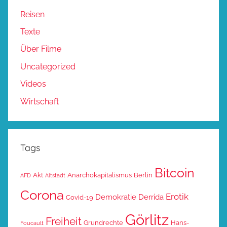
Reisen
Texte
Über Filme
Uncategorized
Videos
Wirtschaft
Tags
Bitcoin
Akt
Anarchokapitalismus
Berlin
AFD
Altstadt
Corona
Erotik
Demokratie
Derrida
Covid-19
Görlitz
Freiheit
Grundrechte
Hans-
Foucault