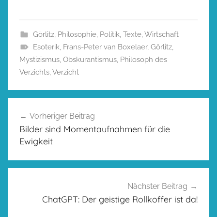
Görlitz
,
Philosophie
,
Politik
,
Texte
,
Wirtschaft
Esoterik
,
Frans-Peter van Boxelaer
,
Görlitz
,
Mystizismus
,
Obskurantismus
,
Philosoph des
Verzichts
,
Verzicht
Beitragsnavigation
Vorheriger Beitrag
Bilder sind Momentaufnahmen für die
Ewigkeit
Nächster Beitrag
ChatGPT: Der geistige Rollkoffer ist da!