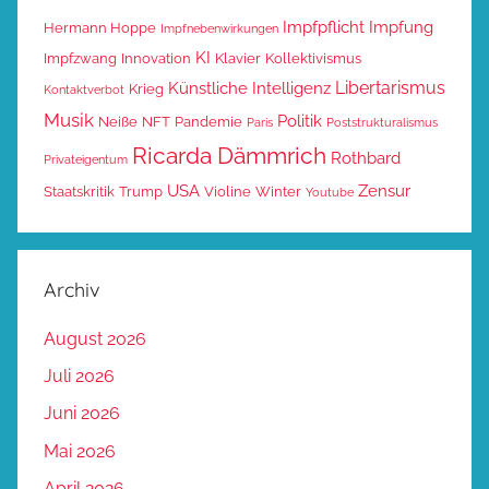
Impfpflicht
Impfung
Hermann Hoppe
Impfnebenwirkungen
KI
Impfzwang
Innovation
Klavier
Kollektivismus
Libertarismus
Künstliche Intelligenz
Krieg
Kontaktverbot
Musik
Politik
Neiße
NFT
Pandemie
Paris
Poststrukturalismus
Ricarda Dämmrich
Rothbard
Privateigentum
USA
Zensur
Staatskritik
Trump
Violine
Winter
Youtube
Archiv
August 2026
Juli 2026
Juni 2026
Mai 2026
April 2026