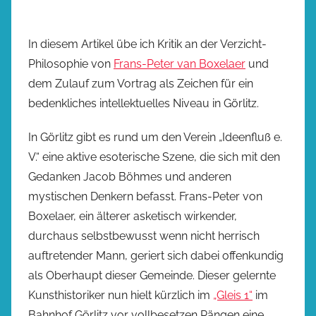
In diesem Artikel übe ich Kritik an der Verzicht-
Philosophie von
Frans-Peter van Boxelaer
und
dem Zulauf zum Vortrag als Zeichen für ein
bedenkliches intellektuelles Niveau in Görlitz.
In Görlitz gibt es rund um den Verein „Ideenfluß e.
V.“ eine aktive esoterische Szene, die sich mit den
Gedanken Jacob Böhmes und anderen
mystischen Denkern befasst. Frans-Peter von
Boxelaer, ein älterer asketisch wirkender,
durchaus selbstbewusst wenn nicht herrisch
auftretender Mann, geriert sich dabei offenkundig
als Oberhaupt dieser Gemeinde. Dieser gelernte
Kunsthistoriker nun hielt kürzlich im
„Gleis 1“
im
Bahnhof Görlitz vor vollbesetzen Rängen eine