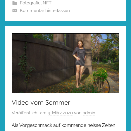
Fotografie
,
NFT
Kommentar hinterlassen
Video vom Sommer
Veröffentlicht am
4. März 2020
von
admin
Als Vorgeschmack auf kommende heisse Zeiten