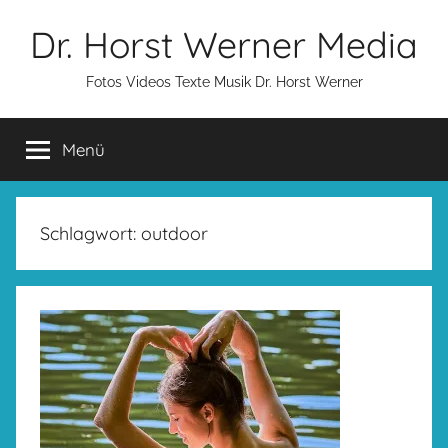
Zum
Dr. Horst Werner Media
Inhalt
springen
Fotos Videos Texte Musik Dr. Horst Werner
Menü
Schlagwort:
outdoor