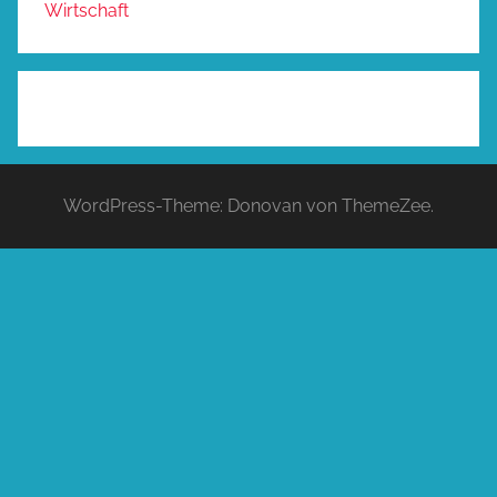
Wirtschaft
WordPress-Theme: Donovan von ThemeZee.