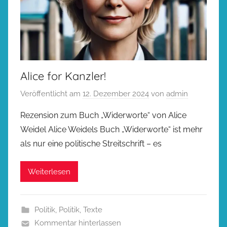
Alice for Kanzler!
Veröffentlicht am
12. Dezember 2024
von
admin
Rezension zum Buch „Widerworte“ von Alice
Weidel Alice Weidels Buch „Widerworte“ ist mehr
als nur eine politische Streitschrift – es
Weiterlesen
Politik
,
Politik
,
Texte
Kommentar hinterlassen