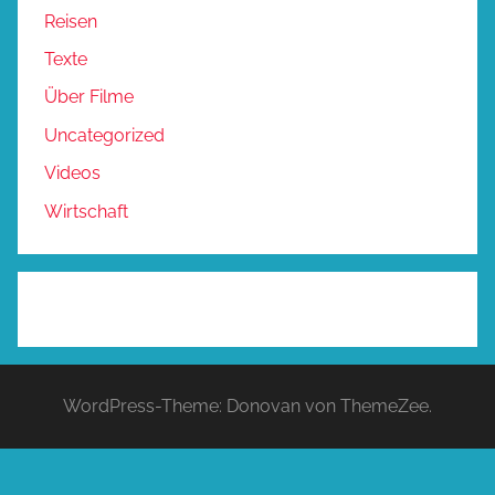
Reisen
Texte
Über Filme
Uncategorized
Videos
Wirtschaft
WordPress-Theme: Donovan von ThemeZee.