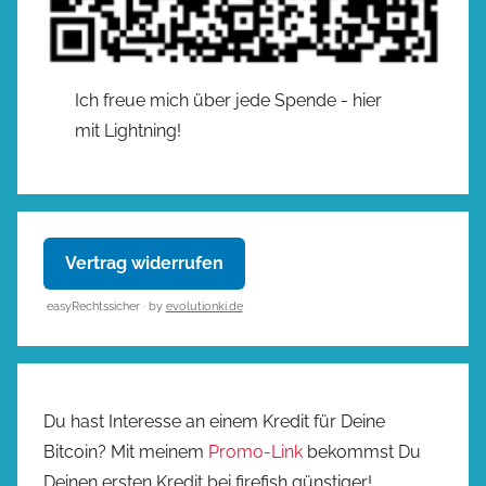
Ich freue mich über jede Spende - hier
mit Lightning!
Vertrag widerrufen
easyRechtssicher · by
evolutionki.de
Du hast Interesse an einem Kredit für Deine
Bitcoin? Mit meinem
Promo-Link
bekommst Du
Deinen ersten Kredit bei firefish günstiger!