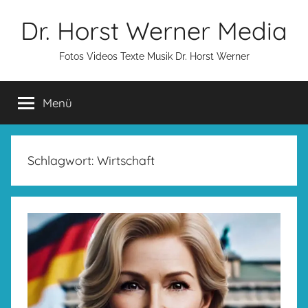
Zum
Dr. Horst Werner Media
Inhalt
springen
Fotos Videos Texte Musik Dr. Horst Werner
Menü
Schlagwort:
Wirtschaft