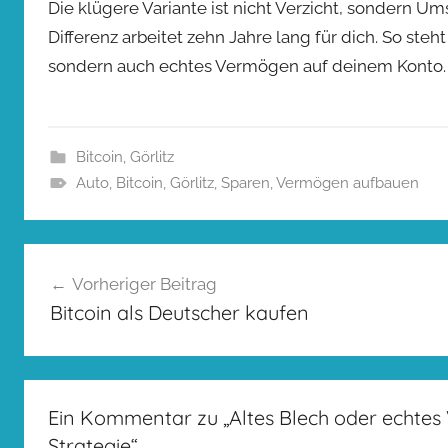
Die klügere Variante ist nicht Verzicht, sondern Um
Differenz arbeitet zehn Jahre lang für dich. So ste
sondern auch echtes Vermögen auf deinem Konto.
Bitcoin
,
Görlitz
Auto
,
Bitcoin
,
Görlitz
,
Sparen
,
Vermögen aufbauen
Beitragsnavigation
Vorheriger Beitrag
Bitcoin als Deutscher kaufen
Ein Kommentar zu „
Altes Blech oder echtes
Strategie
“