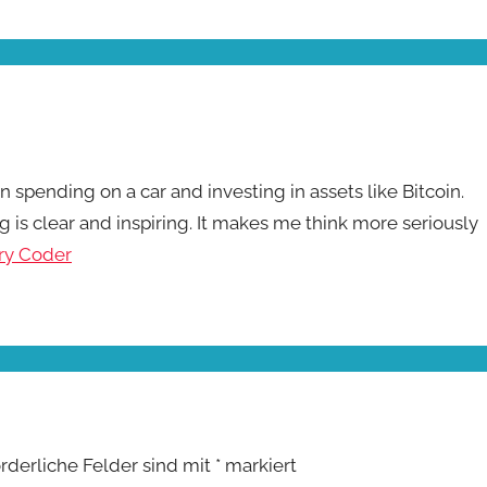
 spending on a car and investing in assets like Bitcoin.
 is clear and inspiring. It makes me think more seriously
ry Coder
orderliche Felder sind mit
*
markiert