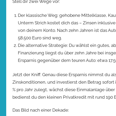
Stell dir zwei Wege vor:
Der klassische Weg: gehobene Mittelklasse, Kauf
Unterm Strich kostet dich das – Zinsen inklusive
von deinem Konto. Nach zehn Jahren ist das Aut
58.500 Euro sind weg.
Die alternative Strategie: Du wählst ein gutes, a
Finanzierung liegst du über zehn Jahre bei insg
Ersparnis gegenüber dem teuren Auto: etwa 17.5
Jetzt der Kniff: Genau diese Ersparnis nimmst du al
Zinskonditionen, und investierst den Betrag sofort 
% pro Jahr zulegt, wächst diese Einmalanlage über 
bedienst du den kleinen Privatkredit mit rund 190 E
Das Bild nach einer Dekade: