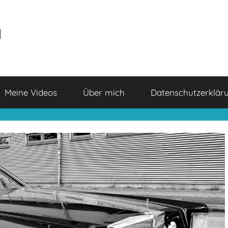
a
Meine Videos
Über mich
Datenschutzerklär