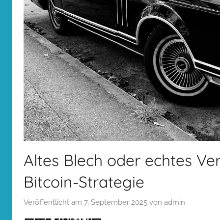
Altes Blech oder echtes V
Bitcoin-Strategie
Veröffentlicht am
7. September 2025
von
admin