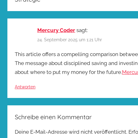
Mercury Coder
sagt:
24. September 2025 um 1:21 Uhr
This article offers a compelling comparison between
The message about disciplined saving and investing
about where to put my money for the future.
Mercu
Antworten
Schreibe einen Kommentar
Deine E-Mail-Adresse wird nicht veröffentlicht.
Erf