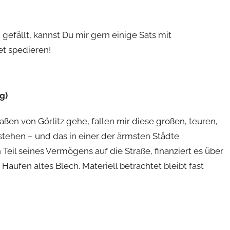
 gefällt, kannst Du mir gern einige Sats mit
t spedieren!
g)
raßen von Görlitz gehe, fallen mir diese großen, teuren,
 stehen – und das in einer der ärmsten Städte
 Teil seines Vermögens auf die Straße, finanziert es über
aufen altes Blech. Materiell betrachtet bleibt fast