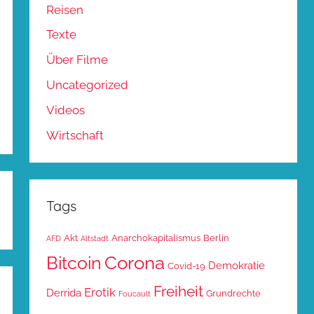
Reisen
Texte
Über Filme
Uncategorized
Videos
Wirtschaft
Tags
Akt
Anarchokapitalismus
Berlin
AFD
Altstadt
Corona
Bitcoin
Demokratie
Covid-19
Freiheit
Erotik
Derrida
Grundrechte
Foucault