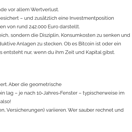
de vor allem Wertverlust.
esichert – und zusätzlich eine Investmentposition
en von rund 242.000 Euro darstellt.
 reich, sondern die Disziplin, Konsumkosten zu senken und
uktive Anlagen zu stecken. Ob es Bitcoin ist oder ein
s entsteht nur, wenn du ihm Zeit und Kapital gibst.
tiert. Aber die geometrische
in lag – je nach 10‑Jahres‑Fenster – typischerweise im
also!
n, Versicherungen) variieren. Wer sauber rechnet und