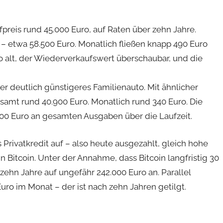
preis rund 45.000 Euro, auf Raten über zehn Jahre.
 – etwa 58.500 Euro. Monatlich fließen knapp 490 Euro
o alt, der Wiederverkaufswert überschaubar, und die
ber deutlich günstigeres Familienauto. Mit ähnlicher
esamt rund 40.900 Euro. Monatlich rund 340 Euro. Die
00 Euro an gesamten Ausgaben über die Laufzeit.
s Privatkredit auf – also heute ausgezahlt, gleich hohe
in Bitcoin. Unter der Annahme, dass Bitcoin langfristig 30
zehn Jahre auf ungefähr 242.000 Euro an. Parallel
uro im Monat – der ist nach zehn Jahren getilgt.