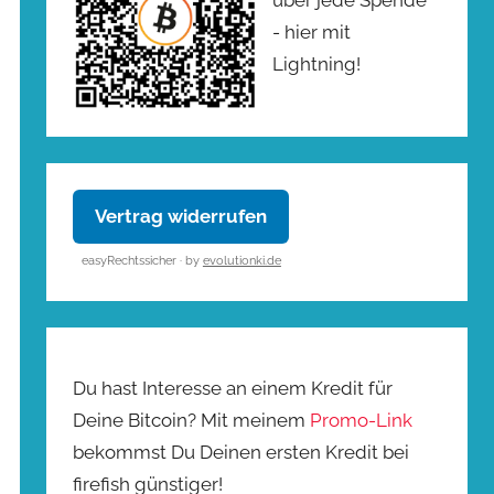
- hier mit
Lightning!
Vertrag widerrufen
easyRechtssicher · by
evolutionki.de
Du hast Interesse an einem Kredit für
Deine Bitcoin? Mit meinem
Promo-Link
bekommst Du Deinen ersten Kredit bei
firefish günstiger!