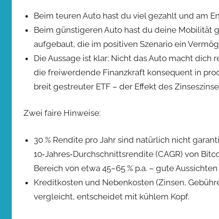
Beim teuren Auto hast du viel gezahlt und am En
Beim günstigeren Auto hast du deine Mobilität g
aufgebaut, die im positiven Szenario ein Vermög
Die Aussage ist klar: Nicht das Auto macht dich
die freiwerdende Finanzkraft konsequent in prod
breit gestreuter ETF – der Effekt des Zinseszinse
Zwei faire Hinweise:
30 % Rendite pro Jahr sind natürlich nicht garan
10‑Jahres‑Durchschnittsrendite (CAGR) von Bitco
Bereich von etwa 45–65 % p.a. – gute Aussichten 
Kreditkosten und Nebenkosten (Zinsen, Gebühre
vergleicht, entscheidet mit kühlem Kopf.