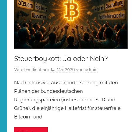
Steuerboykott: Ja oder Nein?
Veröffentlicht am
14. Mai 2026
von
admin
Nach intensiver Auseinandersetzung mit den
Plänen der bundesdeutschen
Regierungsparteien (insbesondere SPD und
Grüne), die einjährige Haltefrist für steuerfreie
Bitcoin- und