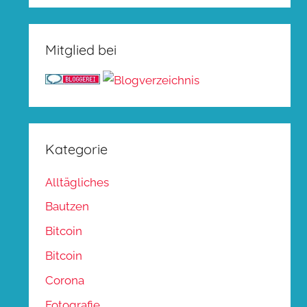
Mitglied bei
Kategorie
Alltägliches
Bautzen
Bitcoin
Bitcoin
Corona
Fotografie