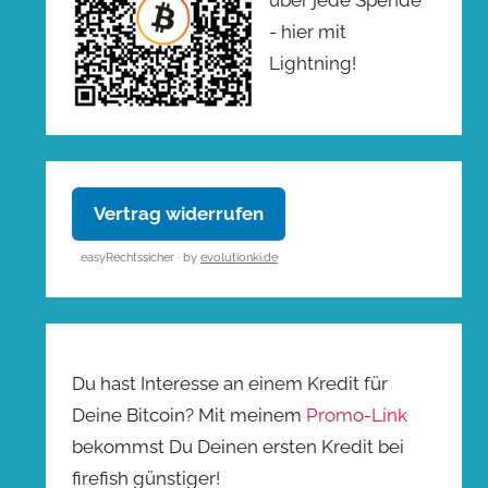
- hier mit
Lightning!
Vertrag widerrufen
easyRechtssicher · by
evolutionki.de
Du hast Interesse an einem Kredit für
Deine Bitcoin? Mit meinem
Promo-Link
bekommst Du Deinen ersten Kredit bei
firefish günstiger!