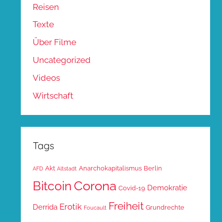
Reisen
Texte
Über Filme
Uncategorized
Videos
Wirtschaft
Tags
Akt
Anarchokapitalismus
Berlin
AFD
Altstadt
Corona
Bitcoin
Demokratie
Covid-19
Freiheit
Erotik
Derrida
Grundrechte
Foucault