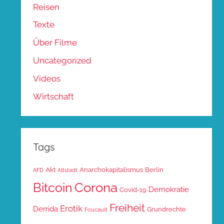
Reisen
Texte
Über Filme
Uncategorized
Videos
Wirtschaft
Tags
Akt
Anarchokapitalismus
Berlin
AFD
Altstadt
Corona
Bitcoin
Demokratie
Covid-19
Freiheit
Erotik
Derrida
Grundrechte
Foucault