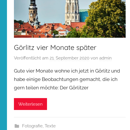
Görlitz vier Monate später
Veröffentlicht am
21. September 2020
von
admin
Gute vier Monate wohne ich jetzt in Görlitz und
habe einige Beobachtungen gemacht, die ich
gern teilen möchte: Der Görlitzer
Weiterlesen
Fotografie
,
Texte