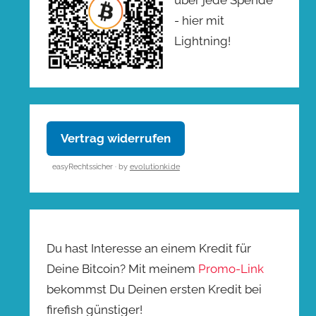
- hier mit
Lightning!
Vertrag widerrufen
easyRechtssicher · by
evolutionki.de
Du hast Interesse an einem Kredit für
Deine Bitcoin? Mit meinem
Promo-Link
bekommst Du Deinen ersten Kredit bei
firefish günstiger!