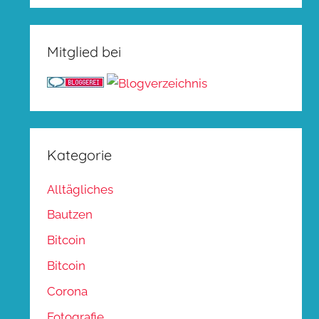
Mitglied bei
Kategorie
Alltägliches
Bautzen
Bitcoin
Bitcoin
Corona
Fotografie