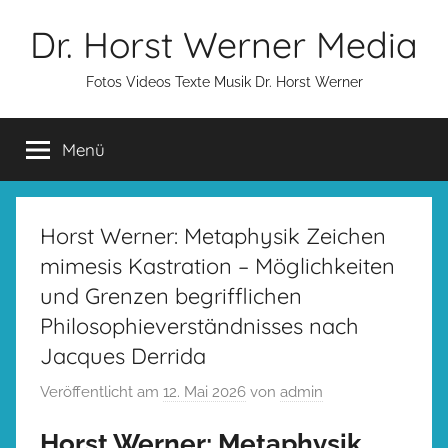
Zum
Dr. Horst Werner Media
Inhalt
springen
Fotos Videos Texte Musik Dr. Horst Werner
Menü
Horst Werner: Metaphysik Zeichen
mimesis Kastration – Möglichkeiten
und Grenzen begrifflichen
Philosophieverständnisses nach
Jacques Derrida
Veröffentlicht am
12. Mai 2026
von
admin
Horst Werner: Metaphysik