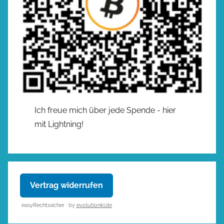
Ich freue mich über jede Spende - hier
mit Lightning!
Vertrag widerrufen
easyRechtssicher · by
evolutionki.de