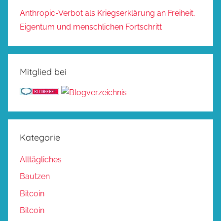
Anthropic-Verbot als Kriegserklärung an Freiheit,
Eigentum und menschlichen Fortschritt
Mitglied bei
Kategorie
Alltägliches
Bautzen
Bitcoin
Bitcoin