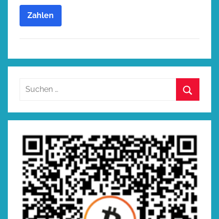
Zahlen
Suchen
nach:
Suchen