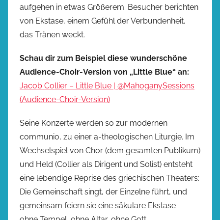
aufgehen in etwas Größerem. Besucher berichten
von Ekstase, einem Gefühl der Verbundenheit,
das Tränen weckt.
Schau dir zum Beispiel diese wunderschöne
Audience-Choir-Version von „Little Blue“ an:
Jacob Collier – Little Blue | @MahoganySessions
(Audience-Choir-Version)
Seine Konzerte werden so zur modernen
communio, zu einer a-theologischen Liturgie. Im
Wechselspiel von Chor (dem gesamten Publikum)
und Held (Collier als Dirigent und Solist) entsteht
eine lebendige Reprise des griechischen Theaters:
Die Gemeinschaft singt, der Einzelne führt, und
gemeinsam feiern sie eine säkulare Ekstase –
ohne Tempel, ohne Altar, ohne Gott.