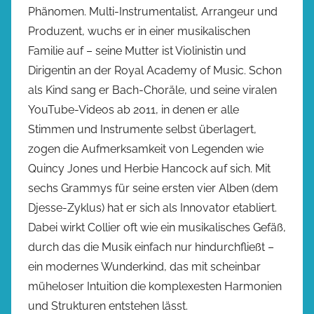
Phänomen. Multi-Instrumentalist, Arrangeur und
Produzent, wuchs er in einer musikalischen
Familie auf – seine Mutter ist Violinistin und
Dirigentin an der Royal Academy of Music. Schon
als Kind sang er Bach-Choräle, und seine viralen
YouTube-Videos ab 2011, in denen er alle
Stimmen und Instrumente selbst überlagert,
zogen die Aufmerksamkeit von Legenden wie
Quincy Jones und Herbie Hancock auf sich. Mit
sechs Grammys für seine ersten vier Alben (dem
Djesse-Zyklus) hat er sich als Innovator etabliert.
Dabei wirkt Collier oft wie ein musikalisches Gefäß,
durch das die Musik einfach nur hindurchfließt –
ein modernes Wunderkind, das mit scheinbar
müheloser Intuition die komplexesten Harmonien
und Strukturen entstehen lässt.