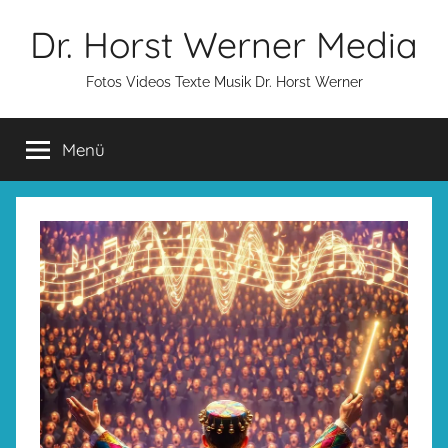
Zum
Dr. Horst Werner Media
Inhalt
springen
Fotos Videos Texte Musik Dr. Horst Werner
Menü