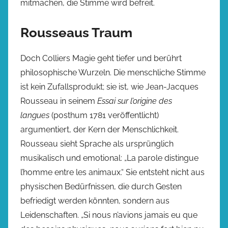
mitmachen, die Stimme wird befreit.
Rousseaus Traum
Doch Colliers Magie geht tiefer und berührt
philosophische Wurzeln. Die menschliche Stimme
ist kein Zufallsprodukt; sie ist, wie Jean-Jacques
Rousseau in seinem
Essai sur l’origine des
langues
(posthum 1781 veröffentlicht)
argumentiert, der Kern der Menschlichkeit.
Rousseau sieht Sprache als ursprünglich
musikalisch und emotional: „La parole distingue
l’homme entre les animaux.“ Sie entsteht nicht aus
physischen Bedürfnissen, die durch Gesten
befriedigt werden könnten, sondern aus
Leidenschaften. „Si nous n’avions jamais eu que