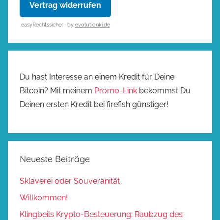
Vertrag widerrufen
easyRechtssicher · by
evolutionki.de
Du hast Interesse an einem Kredit für Deine
Bitcoin? Mit meinem
Promo-Link
bekommst Du
Deinen ersten Kredit bei firefish günstiger!
Neueste Beiträge
Sklaverei oder Souveränität
Willkommen!
Klingbeils Krypto-Besteuerung: Raubzug des