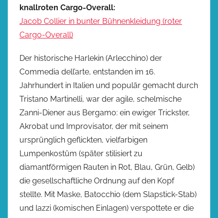
knallroten Cargo-Overall:
Jacob Collier in bunter Bühnenkleidung (roter
Cargo-Overall)
Der historische Harlekin (Arlecchino) der
Commedia dell’arte, entstanden im 16.
Jahrhundert in Italien und populär gemacht durch
Tristano Martinelli, war der agile, schelmische
Zanni-Diener aus Bergamo: ein ewiger Trickster,
Akrobat und Improvisator, der mit seinem
ursprünglich geflickten, vielfarbigen
Lumpenkostüm (später stilisiert zu
diamantförmigen Rauten in Rot, Blau, Grün, Gelb)
die gesellschaftliche Ordnung auf den Kopf
stellte. Mit Maske, Batocchio (dem Slapstick-Stab)
und lazzi (komischen Einlagen) verspottete er die