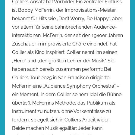
Colliers Ansatz hat Vorbilder. Ein zentraler Einfluss
ist Bobby McFerrin, der Improvisations-Meister,
bekannt für Hits wie „Don’t Worry, Be Happy“, aber
vor allem für seine bahnbrechenden Audience-
Interaktionen. McFerrin, der seit den 1980er Jahren
Zuschauer in improvisierte Chöre einbindet, hat
Collier als Kind inspiriert. Collier nennt ihn seinen
„Hero“ und „den größten Lehrer der Musik“. Sie
haben auch bereits zusammen performt: Bei
Colliers Tour 2025 in San Francisco dirigierte
McFerrin eine „Audience Symphony Orchestra“ –
ein Moment, in dem Collier seinem Idol die Bühne
überließ. McFerrins Methode, das Publikum als
Instrument zu nutzen, ohne Vorkenntnisse zu
fordern, spiegelt sich in Colliers Arbeit wider.
Beide machen Musik egalitär: Jeder kann