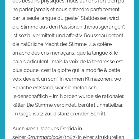
des besoins physiques, nous aurions fort bien pu
ne parler jamais et nous entendre parfaitement
par la seule langue du geste.“ Stattdessen wird
die Stimme aus den Passionen „herausgerungen“,
ist sozial vermittelt und affektiv. Rousseau betont
die natürliche Macht der Stimme: „La colère
arrache des cris menaçans, que la langue & le
palais articulent ; mais la voix de la tendresse est
plus douce, c’est la glotte qui la modifie & cette
voix devient un son.“ In warmen Klimazonen, wo
Sprache entstand, war sie melodisch,
leidenschaftlich – im Norden wurde sie rationaler,
kälter. Die Stimme verbindet, berührt unmittelbar,
im Gegensatz zur distanzierenden Schrift.
Auch wenn Jacques Derrida in
seiner
Grammatologie
(1967) in einer strukturellen