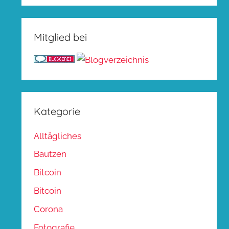
Mitglied bei
Kategorie
Alltägliches
Bautzen
Bitcoin
Bitcoin
Corona
Fotografie