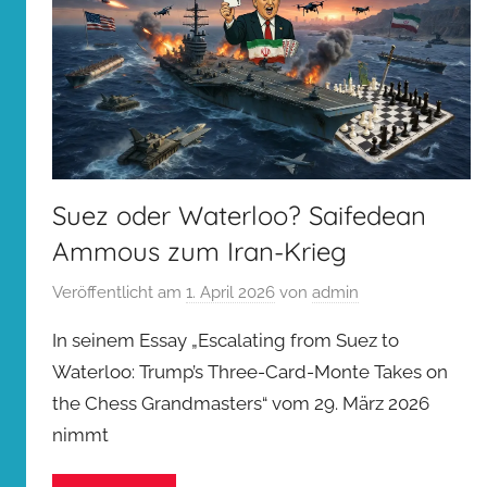
Suez oder Waterloo? Saifedean
Ammous zum Iran-Krieg
Veröffentlicht am
1. April 2026
von
admin
In seinem Essay „Escalating from Suez to
Waterloo: Trump’s Three-Card-Monte Takes on
the Chess Grandmasters“ vom 29. März 2026
nimmt