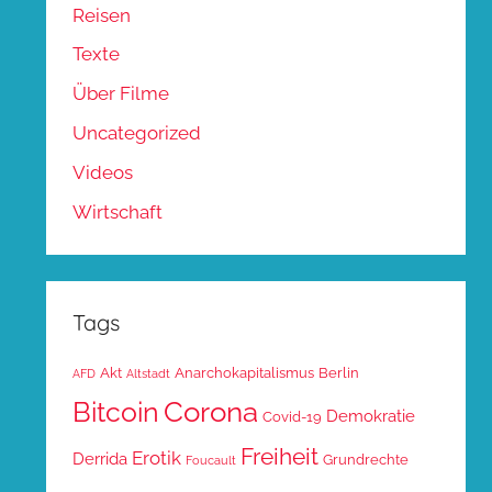
Reisen
Texte
Über Filme
Uncategorized
Videos
Wirtschaft
Tags
Akt
Anarchokapitalismus
Berlin
AFD
Altstadt
Corona
Bitcoin
Demokratie
Covid-19
Freiheit
Erotik
Derrida
Grundrechte
Foucault