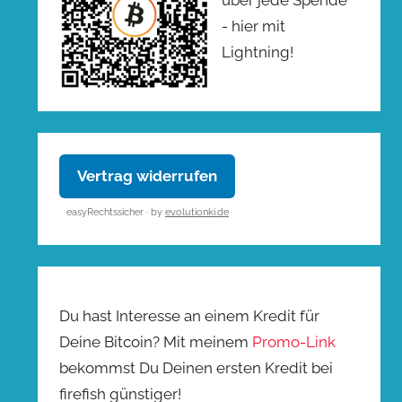
- hier mit
Lightning!
Vertrag widerrufen
easyRechtssicher · by
evolutionki.de
Du hast Interesse an einem Kredit für
Deine Bitcoin? Mit meinem
Promo-Link
bekommst Du Deinen ersten Kredit bei
firefish günstiger!