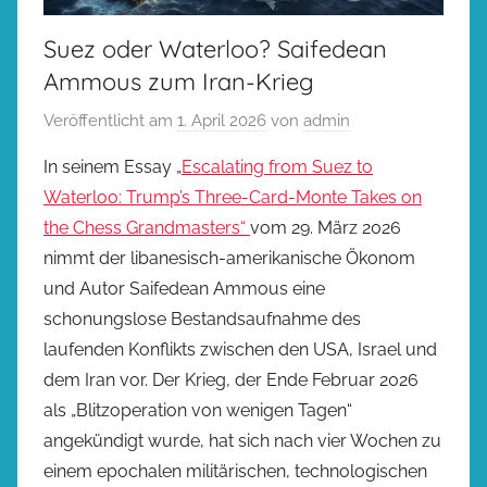
Suez oder Waterloo? Saifedean
Ammous zum Iran-Krieg
Veröffentlicht am
1. April 2026
von
admin
In seinem Essay „
Escalating from Suez to
Waterloo: Trump’s Three-Card-Monte Takes on
the Chess Grandmasters“
vom 29. März 2026
nimmt der libanesisch-amerikanische Ökonom
und Autor Saifedean Ammous eine
schonungslose Bestandsaufnahme des
laufenden Konflikts zwischen den USA, Israel und
dem Iran vor. Der Krieg, der Ende Februar 2026
als „Blitzoperation von wenigen Tagen“
angekündigt wurde, hat sich nach vier Wochen zu
einem epochalen militärischen, technologischen