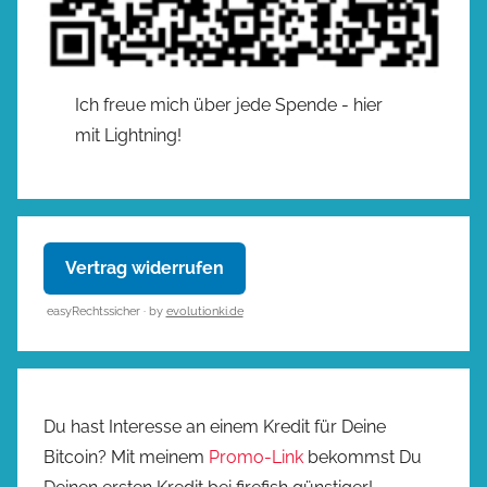
Ich freue mich über jede Spende - hier
mit Lightning!
Vertrag widerrufen
easyRechtssicher · by
evolutionki.de
Du hast Interesse an einem Kredit für Deine
Bitcoin? Mit meinem
Promo-Link
bekommst Du