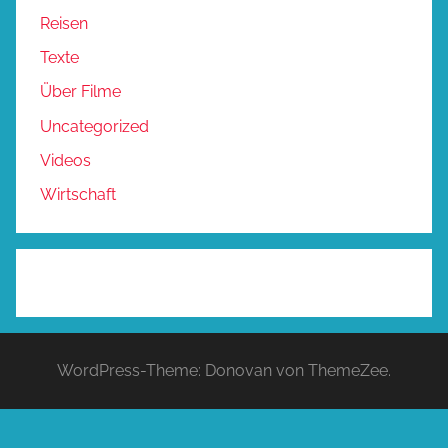
Reisen
Texte
Über Filme
Uncategorized
Videos
Wirtschaft
WordPress-Theme: Donovan von ThemeZee.