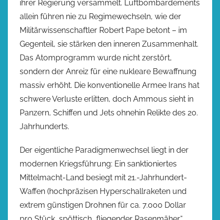
ihrer Regierung versammelt. Luftbombardements
allein führen nie zu Regimewechseln, wie der
Militärwissenschaftler Robert Pape betont – im
Gegenteil, sie stärken den inneren Zusammenhalt.
Das Atomprogramm wurde nicht zerstört,
sondern der Anreiz für eine nukleare Bewaffnung
massiv erhöht. Die konventionelle Armee Irans hat
schwere Verluste erlitten, doch Ammous sieht in
Panzern, Schiffen und Jets ohnehin Relikte des 20.
Jahrhunderts.
Der eigentliche Paradigmenwechsel liegt in der
modernen Kriegsführung: Ein sanktioniertes
Mittelmacht-Land besiegt mit 21.-Jahrhundert-
Waffen (hochpräzisen Hyperschallraketen und
extrem günstigen Drohnen für ca. 7.000 Dollar
pro Stück, spöttisch „fliegender Rasenmäher“