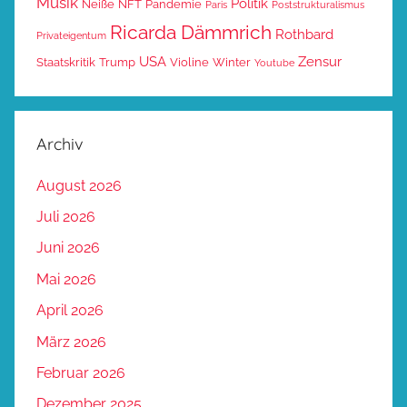
Musik
Politik
Neiße
NFT
Pandemie
Paris
Poststrukturalismus
Ricarda Dämmrich
Rothbard
Privateigentum
USA
Zensur
Staatskritik
Trump
Violine
Winter
Youtube
Archiv
August 2026
Juli 2026
Juni 2026
Mai 2026
April 2026
März 2026
Februar 2026
Dezember 2025