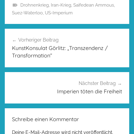
Drohnenkrieg
,
Iran-Krieg
,
Saifedean Ammous
,
Suez-Waterloo
,
US-Imperium
Beitragsnavigation
Vorheriger Beitrag
KunstKonsulat Görlitz: „Transzendenz /
Transformation“
Nächster Beitrag
Imperien töten die Freiheit
Schreibe einen Kommentar
Deine E-Mail-Adresse wird nicht veröffentlicht.