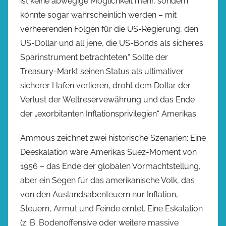
ist keine abwegige Möglichkeit mehr, sondern
könnte sogar wahrscheinlich werden – mit
verheerenden Folgen für die US-Regierung, den
US-Dollar und all jene, die US-Bonds als sicheres
Sparinstrument betrachteten.“ Sollte der
Treasury-Markt seinen Status als ultimativer
sicherer Hafen verlieren, droht dem Dollar der
Verlust der Weltreservewährung und das Ende
der „exorbitanten Inflationsprivilegien“ Amerikas.
Ammous zeichnet zwei historische Szenarien: Eine
Deeskalation wäre Amerikas Suez-Moment von
1956 – das Ende der globalen Vormachtstellung,
aber ein Segen für das amerikanische Volk, das
von den Auslandsabenteuern nur Inflation,
Steuern, Armut und Feinde erntet. Eine Eskalation
(z. B. Bodenoffensive oder weitere massive