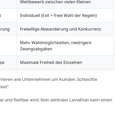
Wettbewerb zwischen vielen Kleinen
)
Individuell (Exit + freie Wahl der Regeln)
erung
Freiwillige Abwanderung und Konkurrenz
Mehr Wahlmöglichkeiten, niedrigere
Zwangsabgaben
ppe
Maximale Freiheit des Einzelnen
rrieren wie Unternehmen um Kunden. Schlechte
eet“.
bar und fliehbar wird. Kein zentraler Leviathan kann einen