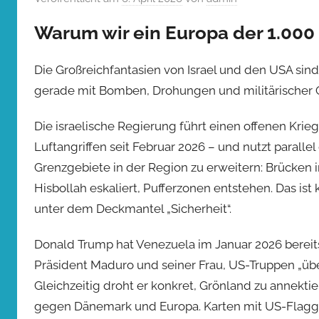
Warum wir ein Europa der 1.000
Die Großreichfantasien von Israel und den USA sin
gerade mit Bomben, Drohungen und militärischer G
Die israelische Regierung führt einen offenen Kri
Luftangriffen seit Februar 2026 – und nutzt parallel 
Grenzgebiete in der Region zu erweitern: Brücken 
Hisbollah eskaliert, Pufferzonen entstehen. Das ist 
unter dem Deckmantel „Sicherheit“.
Donald Trump hat Venezuela im Januar 2026 bereit
Präsident Maduro und seiner Frau, US-Truppen „ü
Gleichzeitig droht er konkret, Grönland zu annektier
gegen Dänemark und Europa. Karten mit US-Flagge