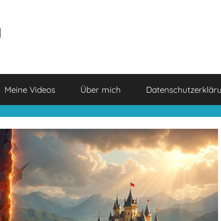
a
Meine Videos
Über mich
Datenschutzerklär