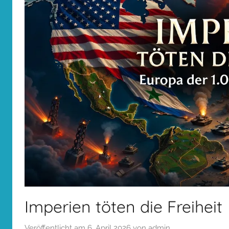
Imperien töten die Freiheit
Veröffentlicht am
6. April 2026
von
admin