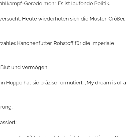
ahlkampf-Gerede mehr. Es ist laufende Politik.
versucht. Heute wiederholen sich die Muster: Größer,
zahler. Kanonenfutter. Rohstoff für die imperiale
it, Blut und Vermögen.
n Hoppe hat sie präzise formuliert: „My dream is of a
erung.
ssiert: