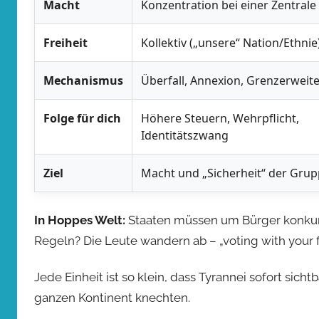
Macht
Konzentration bei einer Zentrale
Freiheit
Kollektiv („unsere“ Nation/Ethnie
Mechanismus
Überfall, Annexion, Grenzerweit
Folge für dich
Höhere Steuern, Wehrpflicht,
Identitätszwang
Ziel
Macht und „Sicherheit“ der Gru
In Hoppes Welt:
Staaten müssen um Bürger konku
Regeln? Die Leute wandern ab – „voting with your f
Jede Einheit ist so klein, dass Tyrannei sofort sicht
ganzen Kontinent knechten.