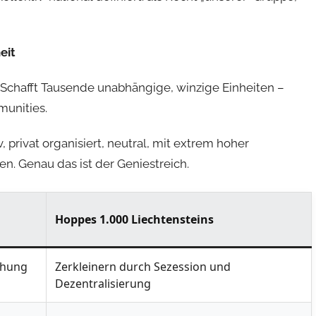
eit
. Schafft Tausende unabhängige, winzige Einheiten –
munities.
v, privat organisiert, neutral, mit extrem hoher
. Genau das ist der Geniestreich.
Hoppes 1.000 Liechtensteins
ohung
Zerkleinern durch Sezession und
Dezentralisierung