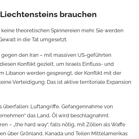
 Liechtensteins brauchen
d keine theoretischen Spinnereien mehr. Sie werden
ewalt in die Tat umgesetzt.
eg gegen den Iran – mit massiven US-geführten
diesen Konflikt gezielt, um Israels Einfluss- und
im Libanon werden gesprengt, der Konflikt mit der
keine Verteidigung. Das ist aktive territoriale Expansion
s überfallen: Luftangriffe, Gefangennahme von
bernehmen“ das Land, Öl wird beschlagnahmt.
en – „the hard way“, falls nötig, mit Zöllen als Waffe
n über Grönland, Kanada und Teilen Mittelamerikas