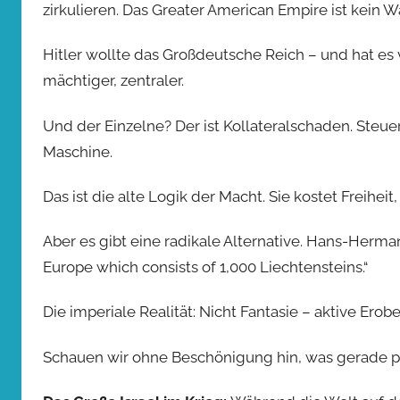
zirkulieren. Das Greater American Empire ist kein W
Hitler wollte das Großdeutsche Reich – und hat es 
mächtiger, zentraler.
Und der Einzelne? Der ist Kollateralschaden. Steuer
Maschine.
Das ist die alte Logik der Macht. Sie kostet Freihe
Aber es gibt eine radikale Alternative. Hans-Herman
Europe which consists of 1,000 Liechtensteins.“
Die imperiale Realität: Nicht Fantasie – aktive Erob
Schauen wir ohne Beschönigung hin, was gerade pa