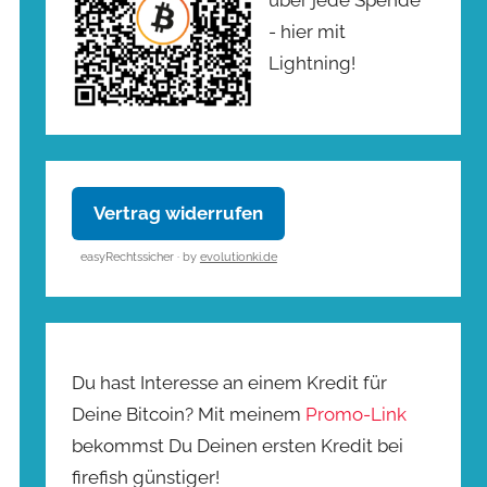
- hier mit
Lightning!
Vertrag widerrufen
easyRechtssicher · by
evolutionki.de
Du hast Interesse an einem Kredit für
Deine Bitcoin? Mit meinem
Promo-Link
bekommst Du Deinen ersten Kredit bei
firefish günstiger!