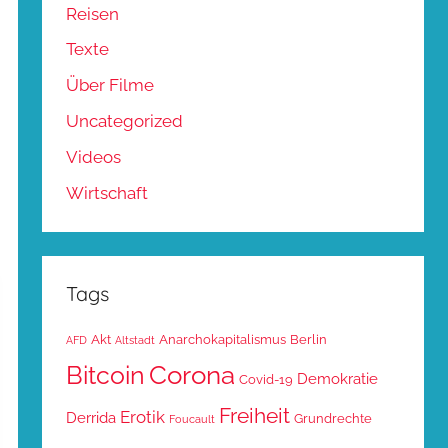
Reisen
Texte
Über Filme
Uncategorized
Videos
Wirtschaft
Tags
Akt
Anarchokapitalismus
Berlin
AFD
Altstadt
Corona
Bitcoin
Demokratie
Covid-19
Freiheit
Erotik
Derrida
Grundrechte
Foucault