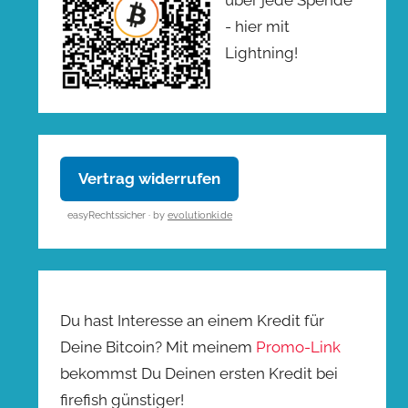
- hier mit
Lightning!
Vertrag widerrufen
easyRechtssicher · by
evolutionki.de
Du hast Interesse an einem Kredit für
Deine Bitcoin? Mit meinem
Promo-Link
bekommst Du Deinen ersten Kredit bei
firefish günstiger!