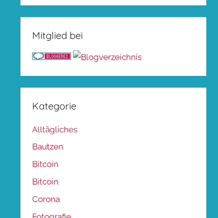
Mitglied bei
Kategorie
Alltägliches
Bautzen
Bitcoin
Bitcoin
Corona
Fotografie