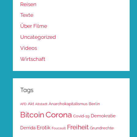
Reisen
Texte
Über Filme
Uncategorized
Videos
Wirtschaft
Tags
Akt
Anarchokapitalismus
Berlin
AFD
Altstadt
Corona
Bitcoin
Demokratie
Covid-19
Freiheit
Erotik
Derrida
Grundrechte
Foucault