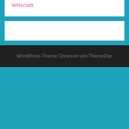
Wirtschaft
WordPress-Theme: Donovan von ThemeZee.