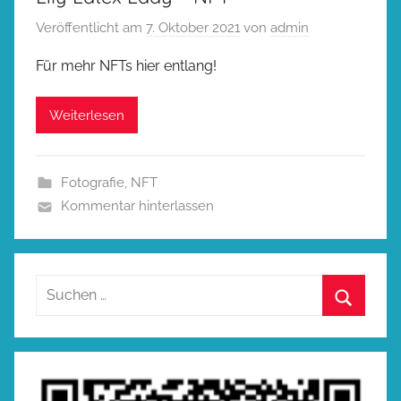
Veröffentlicht am
7. Oktober 2021
von
admin
Für mehr NFTs hier entlang!
Weiterlesen
Fotografie
,
NFT
Kommentar hinterlassen
Suchen
nach:
Suchen