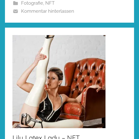
Fotografie
,
NFT
Kommentar hinterlassen
Lily Latex Lady – NFT