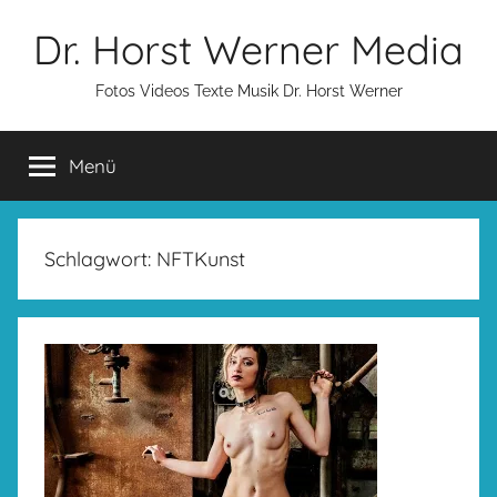
Zum
Dr. Horst Werner Media
Inhalt
springen
Fotos Videos Texte Musik Dr. Horst Werner
Menü
Schlagwort:
NFTKunst