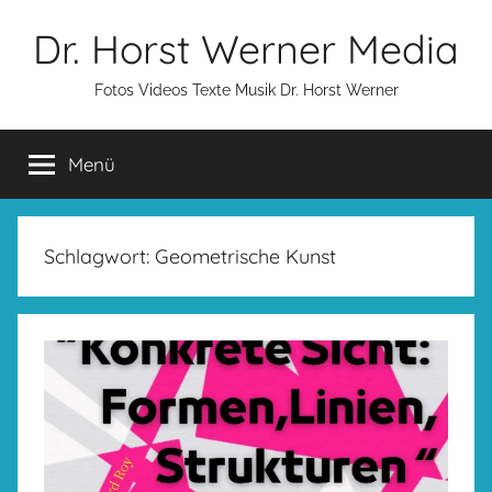
Zum
Dr. Horst Werner Media
Inhalt
springen
Fotos Videos Texte Musik Dr. Horst Werner
Menü
Schlagwort:
Geometrische Kunst