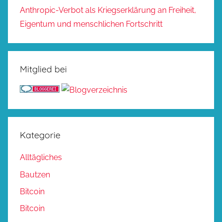
Anthropic-Verbot als Kriegserklärung an Freiheit,
Eigentum und menschlichen Fortschritt
Mitglied bei
Kategorie
Alltägliches
Bautzen
Bitcoin
Bitcoin