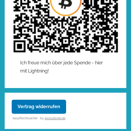
Ich freue mich über jede Spende - hier
mit Lightning!
Vertrag widerrufen
easyRechtssicher · by
evolutionki.de