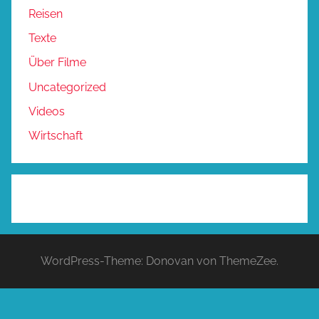
Reisen
Texte
Über Filme
Uncategorized
Videos
Wirtschaft
WordPress-Theme: Donovan von ThemeZee.