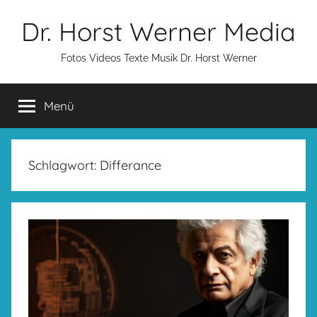
Zum
Dr. Horst Werner Media
Inhalt
springen
Fotos Videos Texte Musik Dr. Horst Werner
Menü
Schlagwort:
Differance