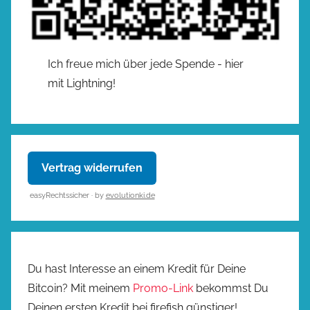
Ich freue mich über jede Spende - hier
mit Lightning!
Vertrag widerrufen
easyRechtssicher · by
evolutionki.de
Du hast Interesse an einem Kredit für Deine
Bitcoin? Mit meinem
Promo-Link
bekommst Du
Deinen ersten Kredit bei firefish günstiger!