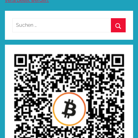
verarbeitet werden.
Suchen
nach:
Suchen