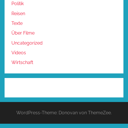
Politik
Reisen
Texte
Über Filme
Uncategorized
Videos
Wirtschaft
WordPress-Theme: Donovan von ThemeZee.