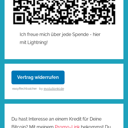
Ich freue mich über jede Spende - hier
mit Lightning!
Vertrag widerrufen
easyRechtssicher · by
evolutionki.de
Du hast Interesse an einem Kredit für Deine
Bitcoin? Mit meinem
Promo-Link
bekommst Du