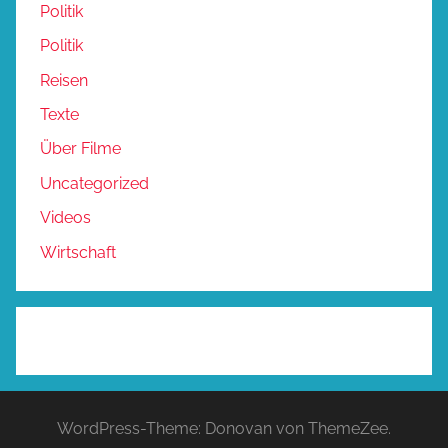
Politik
Politik
Reisen
Texte
Über Filme
Uncategorized
Videos
Wirtschaft
WordPress-Theme: Donovan von ThemeZee.