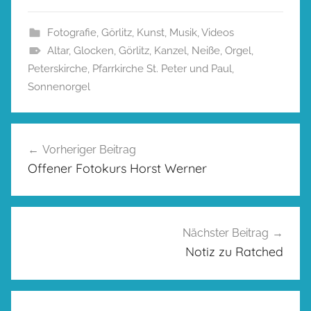
Fotografie
,
Görlitz
,
Kunst
,
Musik
,
Videos
Altar
,
Glocken
,
Görlitz
,
Kanzel
,
Neiße
,
Orgel
,
Peterskirche
,
Pfarrkirche St. Peter und Paul
,
Sonnenorgel
Beitragsnavigation
Vorheriger Beitrag
Offener Fotokurs Horst Werner
Nächster Beitrag
Notiz zu Ratched