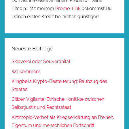
Du hast Interesse an einem Kredit für Deine
Bitcoin? Mit meinem
Promo-Link
bekommst Du
Deinen ersten Kredit bei firefish günstiger!
Neueste Beiträge
Sklaverei oder Souveränität
Willkommen!
Klingbeils Krypto-Besteuerung: Raubzug des
Staates
Citizen Vigilante: Ethische Konflikte zwischen
Selbstjustiz und Rechtsstaat
Anthropic-Verbot als Kriegserklärung an Freiheit,
Eigentum und menschlichen Fortschritt