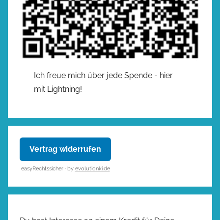
Ich freue mich über jede Spende - hier
mit Lightning!
Vertrag widerrufen
easyRechtssicher · by
evolutionki.de