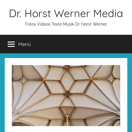
Zum
Dr. Horst Werner Media
Inhalt
springen
Fotos Videos Texte Musik Dr. Horst Werner
Menü