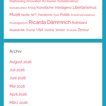
KI
Impfzwang
Innovation
Klavier
Kollektivismus
Libertarismus
Künstliche Intelligenz
Krieg
Kontaktverbot
Musik
Politik
Neiße
NFT
Pandemie
Paris
Poststrukturalismus
Ricarda Dämmrich
Rothbard
Privateigentum
USA
Zensur
Staatskritik
Trump
Violine
Winter
Youtube
Archiv
August 2026
Juli 2026
Juni 2026
Mai 2026
April 2026
März 2026