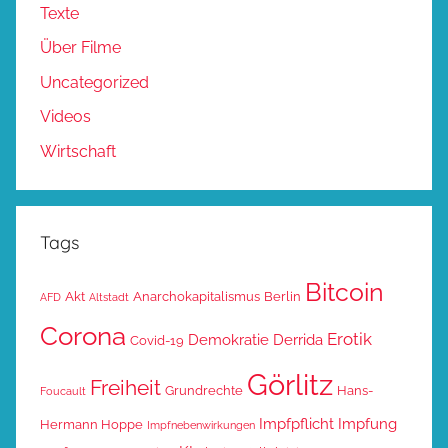
Texte
Über Filme
Uncategorized
Videos
Wirtschaft
Tags
Bitcoin
Akt
Anarchokapitalismus
Berlin
AFD
Altstadt
Corona
Erotik
Demokratie
Derrida
Covid-19
Görlitz
Freiheit
Grundrechte
Hans-
Foucault
Impfpflicht
Impfung
Hermann Hoppe
Impfnebenwirkungen