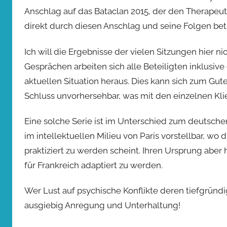
Anschlag auf das Bataclan 2015, der den Therapeut
direkt durch diesen Anschlag und seine Folgen betr
Ich will die Ergebnisse der vielen Sitzungen hier 
Gesprächen arbeiten sich alle Beteiligten inklusiv
aktuellen Situation heraus. Dies kann sich zum Gu
Schluss unvorhersehbar, was mit den einzelnen Kli
Eine solche Serie ist im Unterschied zum deutschen
im intellektuellen Milieu von Paris vorstellbar, wo
praktiziert zu werden scheint. Ihren Ursprung aber h
für Frankreich adaptiert zu werden.
Wer Lust auf psychische Konflikte deren tiefgründi
ausgiebig Anregung und Unterhaltung!