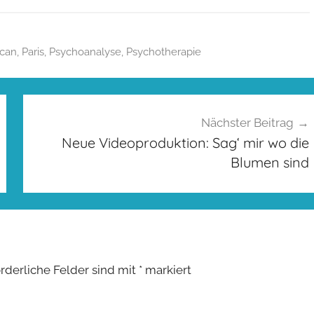
can
,
Paris
,
Psychoanalyse
,
Psychotherapie
Nächster Beitrag
Neue Videoproduktion: Sag‘ mir wo die
Blumen sind
orderliche Felder sind mit
*
markiert