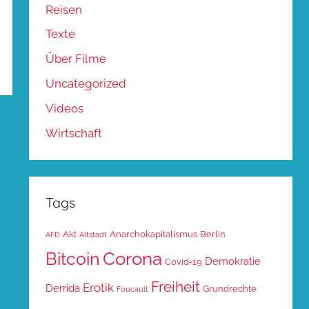
Reisen
Texte
Über Filme
Uncategorized
Videos
Wirtschaft
Tags
Akt
Anarchokapitalismus
Berlin
AFD
Altstadt
Corona
Bitcoin
Demokratie
Covid-19
Freiheit
Erotik
Derrida
Grundrechte
Foucault