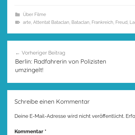
Über Filme
arte
,
Attentat Bataclan
,
Bataclan
,
Frankreich
,
Freud
,
La
Beitragsnavigation
Vorheriger Beitrag
Berlin: Radfahrerin von Polizisten
umzingelt!
Schreibe einen Kommentar
Deine E-Mail-Adresse wird nicht veröffentlicht.
Erf
Kommentar
*