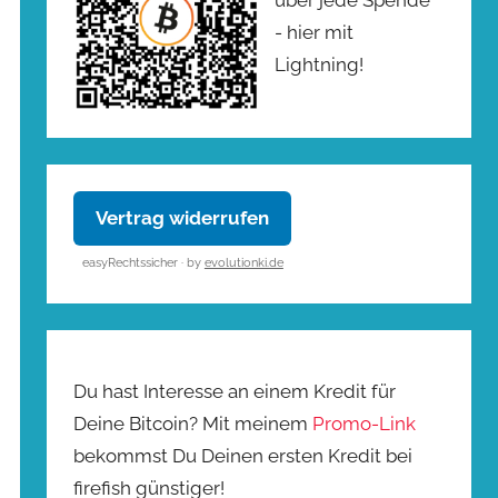
- hier mit
Lightning!
Vertrag widerrufen
easyRechtssicher · by
evolutionki.de
Du hast Interesse an einem Kredit für
Deine Bitcoin? Mit meinem
Promo-Link
bekommst Du Deinen ersten Kredit bei
firefish günstiger!