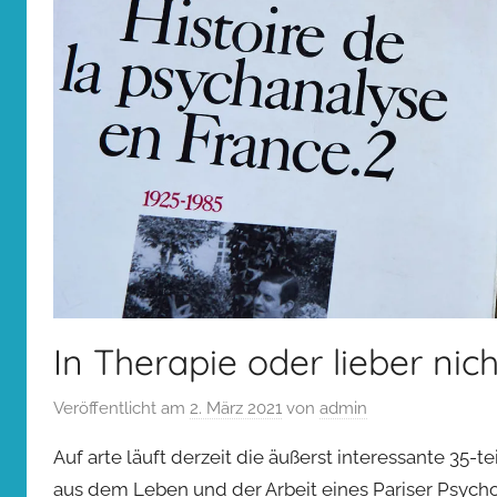
In Therapie oder lieber nic
Veröffentlicht am
2. März 2021
von
admin
Auf arte läuft derzeit die äußerst interessante 35-t
aus dem Leben und der Arbeit eines Pariser Psycho