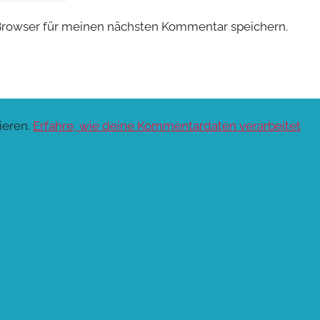
Browser für meinen nächsten Kommentar speichern.
ieren.
Erfahre, wie deine Kommentardaten verarbeitet