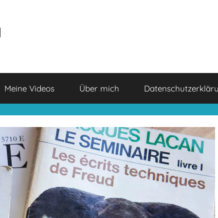
a
Meine Videos
Über mich
Datenschutzerklär