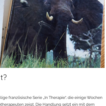
ht?
eilige französische Serie „In Therapie“, die einige Wochen
therapeuten zeigt. Die Handlung setzt ein mit dem