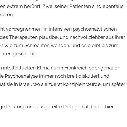
en extrem berührt. Zwei seiner Patienten sind ebenfalls
offen.
nicht vorwegnehmen: in intensiven psychoanalytischen
e des Therapeuten plausibel und nachvollziehbar aus ihrer
ten wie zum Schlechten wenden, und es bleibt bis zum
enten geschieht.
 intellektuellen Klima nur in Frankreich oder genauer
 die Psychoanalyse immer noch breit diskutiert und
at sie in Israel, wo sie zuerst konzipiert wurde, um später
ge Deutung und ausgefeilte Dialoge hat, findet hier