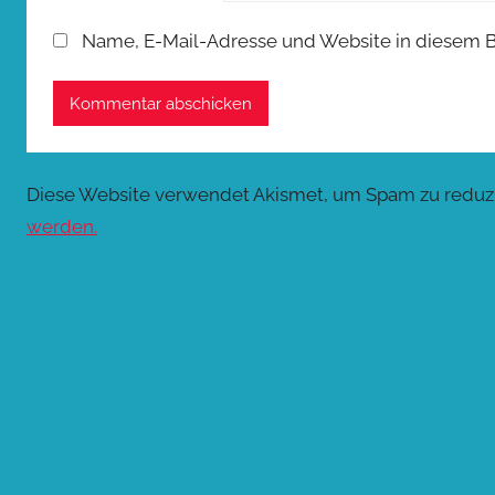
Name, E-Mail-Adresse und Website in diesem 
Diese Website verwendet Akismet, um Spam zu reduz
werden.