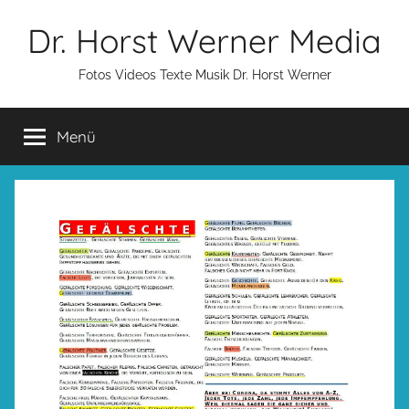
Zum
Dr. Horst Werner Media
Inhalt
springen
Fotos Videos Texte Musik Dr. Horst Werner
Menü