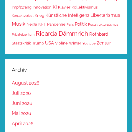
KI
Impfzwang
Innovation
Klavier
Kollektivismus
Libertarismus
Künstliche Intelligenz
Krieg
Kontaktverbot
Musik
Politik
Neiße
NFT
Pandemie
Paris
Poststrukturalismus
Ricarda Dämmrich
Rothbard
Privateigentum
USA
Zensur
Staatskritik
Trump
Violine
Winter
Youtube
Archiv
August 2026
Juli 2026
Juni 2026
Mai 2026
April 2026