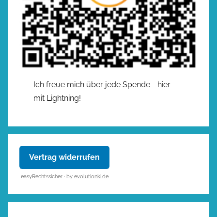
Ich freue mich über jede Spende - hier
mit Lightning!
Vertrag widerrufen
easyRechtssicher · by
evolutionki.de