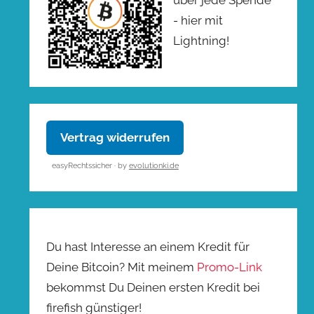
- hier mit
Lightning!
Vertrag widerrufen
easyRechtssicher · by
evolutionki.de
Du hast Interesse an einem Kredit für
Deine Bitcoin? Mit meinem
Promo-Link
bekommst Du Deinen ersten Kredit bei
firefish günstiger!