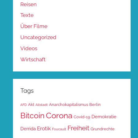
Reisen
Texte
Über Filme
Uncategorized
Videos
Wirtschaft
Tags
Akt
Anarchokapitalismus
Berlin
AFD
Altstadt
Corona
Bitcoin
Demokratie
Covid-19
Freiheit
Erotik
Derrida
Grundrechte
Foucault