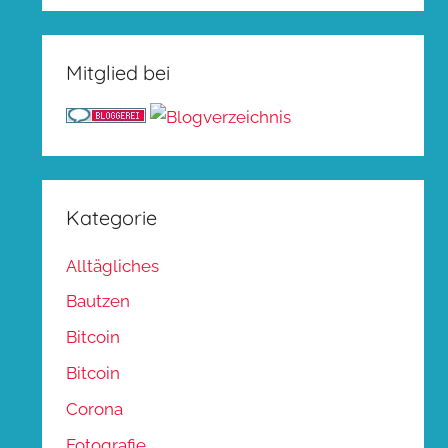
Mitglied bei
Kategorie
Alltägliches
Bautzen
Bitcoin
Bitcoin
Corona
Fotografie