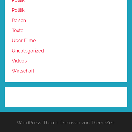
Politik
Politik
Reisen
Texte
Über Filme
Uncategorized
Videos
Wirtschaft
WordPress-Theme: Donovan von ThemeZee.