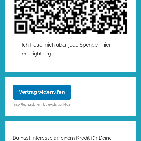
Ich freue mich über jede Spende - hier
mit Lightning!
Vertrag widerrufen
easyRechtssicher · by
evolutionki.de
Du hast Interesse an einem Kredit für Deine