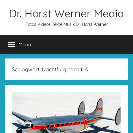
Zum
Dr. Horst Werner Media
Inhalt
springen
Fotos Videos Texte Musik Dr. Horst Werner
Menü
Schlagwort:
Nachtflug nach L.A.