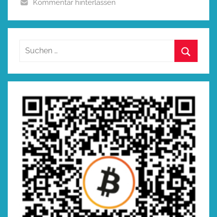
Kommentar hinterlassen
Suchen
nach:
Suchen