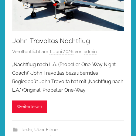
John Travoltas Nachtflug
Veröffentlicht am
1. Juni 2026
von
admin
„Nachtflug nach L.A. (Propeller One-Way Night
Coach)“-John Travoltas bezauberndes
Regiedebüt John Travolta hat mit „Nachtflug nach
L.A.“ (Original: Propeller One-Way
Weiterlesen
Texte
,
Über Filme