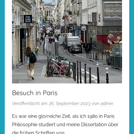
Besuch in Paris
Veröffentlicht am
26. September 2023
von
admin
Es war eine glorreiche Zeit, als ich 1980 in Paris
Philosophie studiert und meine Dissertation über
die frühen Schriften von