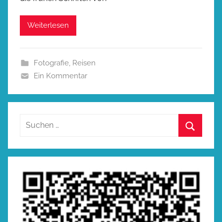
Weiterlesen
Fotografie
,
Reisen
Ein Kommentar
Suchen
nach:
Suchen