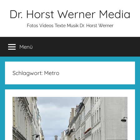
Zum
Dr. Horst Werner Media
Inhalt
springen
Fotos Videos Texte Musik Dr. Horst Werner
Menü
Schlagwort:
Metro