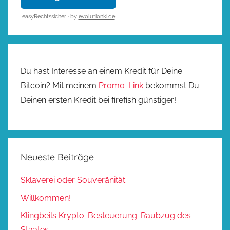
easyRechtssicher · by
evolutionki.de
Du hast Interesse an einem Kredit für Deine
Bitcoin? Mit meinem
Promo-Link
bekommst Du
Deinen ersten Kredit bei firefish günstiger!
Neueste Beiträge
Sklaverei oder Souveränität
Willkommen!
Klingbeils Krypto-Besteuerung: Raubzug des
Staates