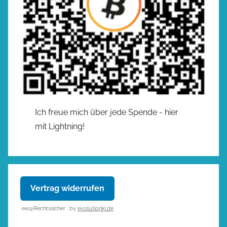
Ich freue mich über jede Spende - hier
mit Lightning!
Vertrag widerrufen
easyRechtssicher · by
evolutionki.de