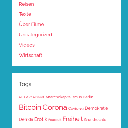
Reisen
Texte
Über Filme
Uncategorized
Videos
Wirtschaft
Tags
Akt
Anarchokapitalismus
Berlin
AFD
Altstadt
Corona
Bitcoin
Demokratie
Covid-19
Freiheit
Erotik
Derrida
Grundrechte
Foucault