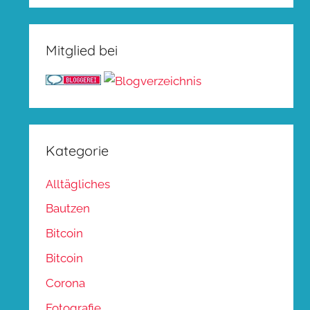
Mitglied bei
Kategorie
Alltägliches
Bautzen
Bitcoin
Bitcoin
Corona
Fotografie