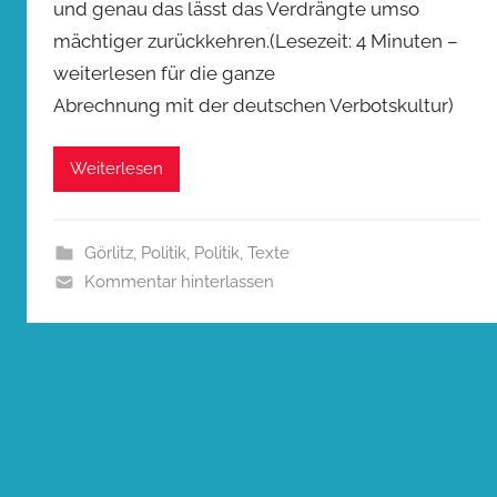
und genau das lässt das Verdrängte umso
mächtiger zurückkehren.(Lesezeit: 4 Minuten –
weiterlesen für die ganze
Abrechnung mit der deutschen Verbotskultur)
Weiterlesen
Görlitz
,
Politik
,
Politik
,
Texte
Kommentar hinterlassen