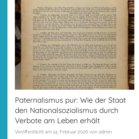
Paternalismus pur: Wie der Staat
den Nationalsozialismus durch
Verbote am Leben erhält
Veröffentlicht am
14. Februar 2026
von
admin