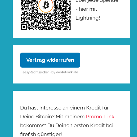
- hier mit
Lightning!
Vertrag widerrufen
easyRechtssicher · by
evolutionki.de
Du hast Interesse an einem Kredit für
Deine Bitcoin? Mit meinem
Promo-Link
bekommst Du Deinen ersten Kredit bei
firefish günstiger!