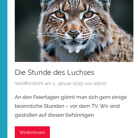
Die Stunde des Luchses
Veröffentlicht am
2. Januar 2025
von
admin
An den Feiertagen gönnt man sich gern einige
besinnliche Stunden – vor dem TV. Wir sind
gestoßen auf diesen tiefsinnigen
Weiterlesen