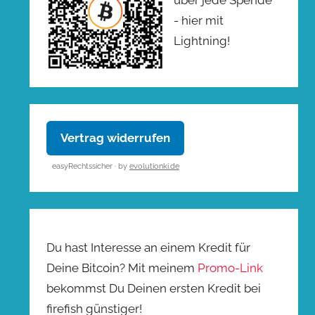
- hier mit
Lightning!
Vertrag widerrufen
easyRechtssicher · by
evolutionki.de
Du hast Interesse an einem Kredit für
Deine Bitcoin? Mit meinem
Promo-Link
bekommst Du Deinen ersten Kredit bei
firefish günstiger!