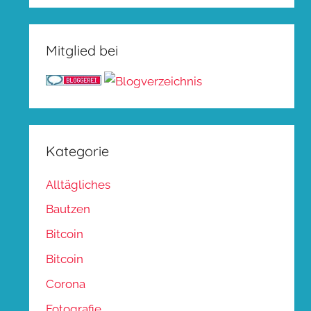
Mitglied bei
Kategorie
Alltägliches
Bautzen
Bitcoin
Bitcoin
Corona
Fotografie