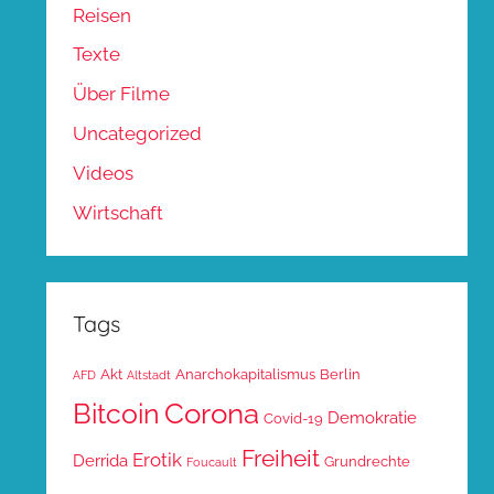
Reisen
Texte
Über Filme
Uncategorized
Videos
Wirtschaft
Tags
Akt
Anarchokapitalismus
Berlin
AFD
Altstadt
Corona
Bitcoin
Demokratie
Covid-19
Freiheit
Erotik
Derrida
Grundrechte
Foucault