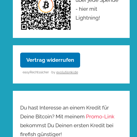
- hier mit
Lightning!
Vertrag widerrufen
easyRechtssicher · by
evolutionki.de
Du hast Interesse an einem Kredit für
Deine Bitcoin? Mit meinem
Promo-Link
bekommst Du Deinen ersten Kredit bei
firefish günstiger!