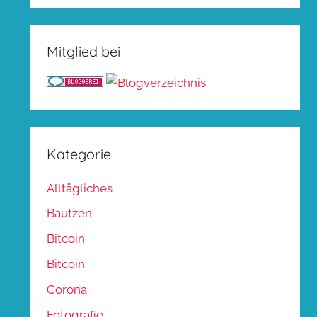
Mitglied bei
Kategorie
Alltägliches
Bautzen
Bitcoin
Bitcoin
Corona
Fotografie