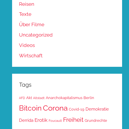
Reisen
Texte
Über Filme
Uncategorized
Videos
Wirtschaft
Tags
Akt
Anarchokapitalismus
Berlin
AFD
Altstadt
Corona
Bitcoin
Demokratie
Covid-19
Freiheit
Erotik
Derrida
Grundrechte
Foucault