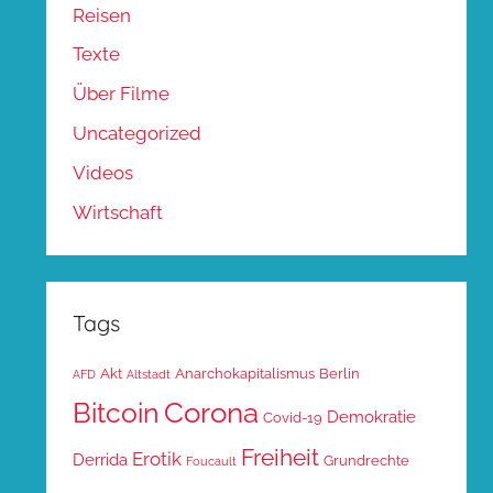
Reisen
Texte
Über Filme
Uncategorized
Videos
Wirtschaft
Tags
Akt
Anarchokapitalismus
Berlin
AFD
Altstadt
Corona
Bitcoin
Demokratie
Covid-19
Freiheit
Erotik
Derrida
Grundrechte
Foucault