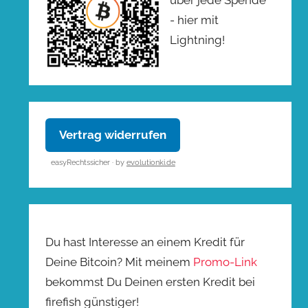
- hier mit
Lightning!
Vertrag widerrufen
easyRechtssicher · by
evolutionki.de
Du hast Interesse an einem Kredit für
Deine Bitcoin? Mit meinem
Promo-Link
bekommst Du Deinen ersten Kredit bei
firefish günstiger!