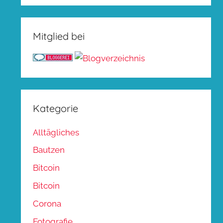
Mitglied bei
Kategorie
Alltägliches
Bautzen
Bitcoin
Bitcoin
Corona
Fotografie