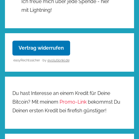
Ich freue mich über jede Spende - hier
mit Lightning!
Vertrag widerrufen
easyRechtssicher · by
evolutionki.de
Du hast Interesse an einem Kredit für Deine
Bitcoin? Mit meinem
Promo-Link
bekommst Du
Deinen ersten Kredit bei firefish günstiger!