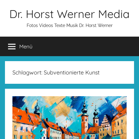
Zum
Dr. Horst Werner Media
Inhalt
springen
Fotos Videos Texte Musik Dr. Horst Werner
Menü
Schlagwort:
Subventionierte Kunst