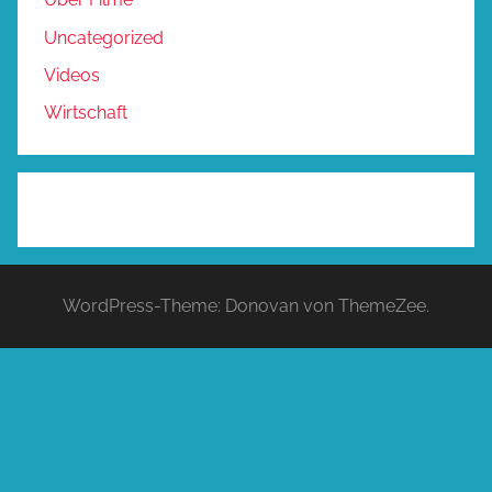
Uncategorized
Videos
Wirtschaft
WordPress-Theme: Donovan von ThemeZee.