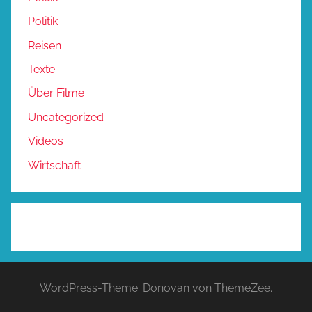
Politik
Reisen
Texte
Über Filme
Uncategorized
Videos
Wirtschaft
WordPress-Theme: Donovan von ThemeZee.