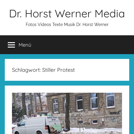
Zum
Dr. Horst Werner Media
Inhalt
springen
Fotos Videos Texte Musik Dr. Horst Werner
Menü
Schlagwort:
Stiller Protest