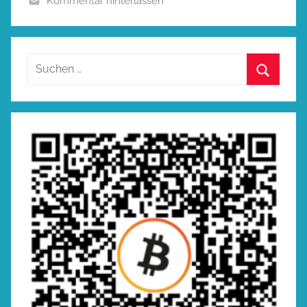
Kommentar hinterlassen
Suchen
nach:
Suchen