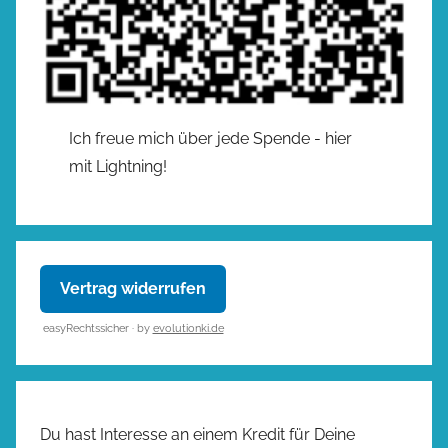
Ich freue mich über jede Spende - hier
mit Lightning!
Vertrag widerrufen
easyRechtssicher · by
evolutionki.de
Du hast Interesse an einem Kredit für Deine