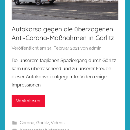
Autokorso gegen die überzogenen
Anti-Corona-Maßnahmen in Görlitz
Veröffentlicht am
14. Februar 2021
von
admin
Bei unserem täglichen Spaziergang durch Görlitz
kam uns überraschend und zu unserer Freude
dieser Autokonvoi entgegen. Im Video einige
Impressionen:
Weiterlesen
Corona
,
Görlitz
,
Videos