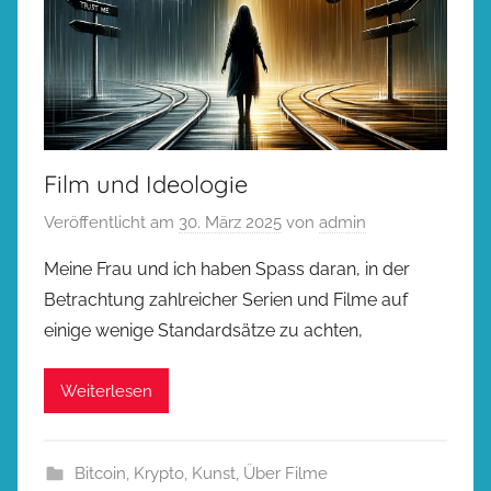
Film und Ideologie
Veröffentlicht am
30. März 2025
von
admin
Meine Frau und ich haben Spass daran, in der
Betrachtung zahlreicher Serien und Filme auf
einige wenige Standardsätze zu achten,
Weiterlesen
Bitcoin
,
Krypto
,
Kunst
,
Über Filme