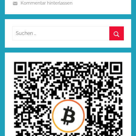
Kommentar hinterlassen
Suchen
nach:
Suchen