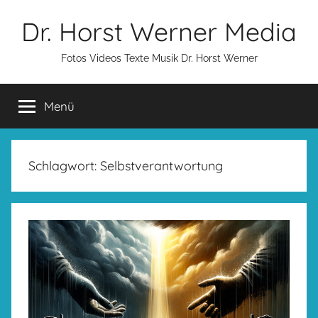
Zum
Dr. Horst Werner Media
Inhalt
springen
Fotos Videos Texte Musik Dr. Horst Werner
Menü
Schlagwort:
Selbstverantwortung