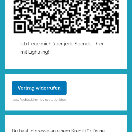
Ich freue mich über jede Spende - hier
mit Lightning!
Vertrag widerrufen
easyRechtssicher · by
evolutionki.de
Du hast Interesse an einem Kredit für Deine