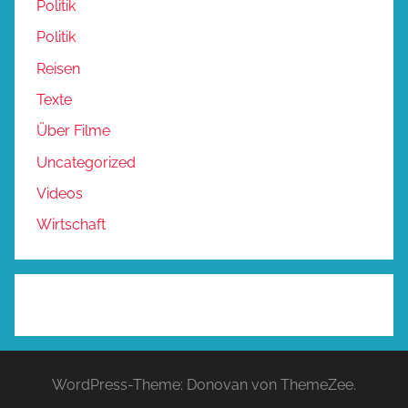
Politik
Politik
Reisen
Texte
Über Filme
Uncategorized
Videos
Wirtschaft
WordPress-Theme: Donovan von ThemeZee.