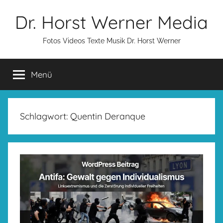
Zum
Dr. Horst Werner Media
Inhalt
springen
Fotos Videos Texte Musik Dr. Horst Werner
Menü
Schlagwort:
Quentin Deranque