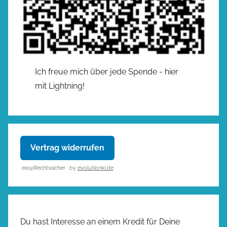
Ich freue mich über jede Spende - hier
mit Lightning!
Vertrag widerrufen
easyRechtssicher · by
evolutionki.de
Du hast Interesse an einem Kredit für Deine