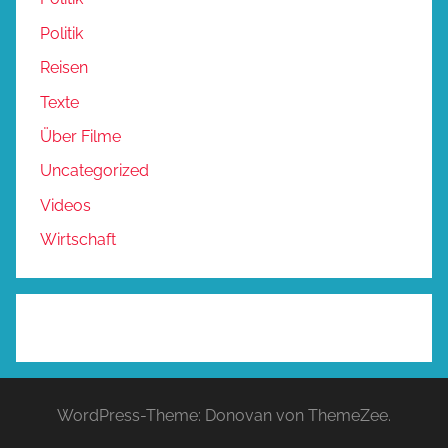
Politik
Reisen
Texte
Über Filme
Uncategorized
Videos
Wirtschaft
WordPress-Theme: Donovan von ThemeZee.