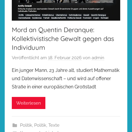
Mord an Quentin Deranque:
Kollektivistische Gewalt gegen das
Individuum
Veröffentlicht am
18. Februar 2026
von
admin
Ein junger Mann, 23 Jahre alt, studiert Mathematik
und Datenwissenschaft – und wird auf offener
Straße in einer europäischen Großstadt
Weiterlesen
Politik
,
Politik
,
Texte