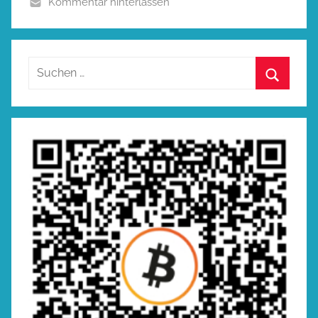
Kommentar hinterlassen
Suchen
nach:
Suchen