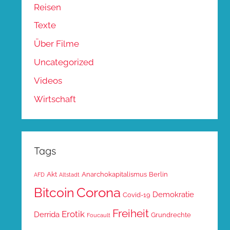
Reisen
Texte
Über Filme
Uncategorized
Videos
Wirtschaft
Tags
Akt
Anarchokapitalismus
Berlin
AFD
Altstadt
Corona
Bitcoin
Demokratie
Covid-19
Freiheit
Erotik
Derrida
Grundrechte
Foucault