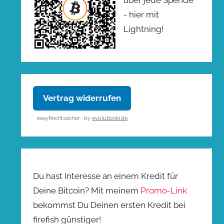
- hier mit
Lightning!
Vertrag widerrufen
easyRechtssicher · by
evolutionki.de
Du hast Interesse an einem Kredit für
Deine Bitcoin? Mit meinem
Promo-Link
bekommst Du Deinen ersten Kredit bei
firefish günstiger!