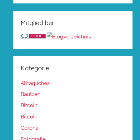
Mitglied bei
Kategorie
Alltägliches
Bautzen
Bitcoin
Bitcoin
Corona
Fotografie