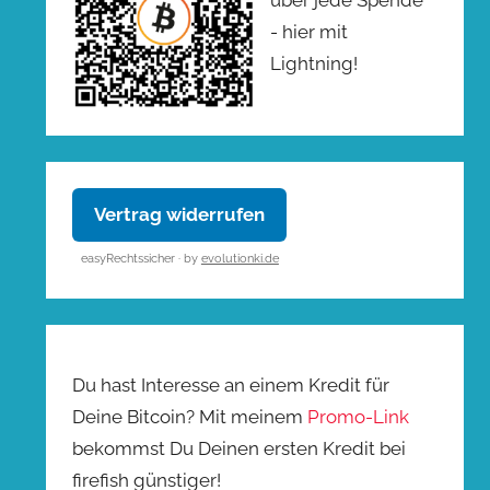
- hier mit
Lightning!
Vertrag widerrufen
easyRechtssicher · by
evolutionki.de
Du hast Interesse an einem Kredit für
Deine Bitcoin? Mit meinem
Promo-Link
bekommst Du Deinen ersten Kredit bei
firefish günstiger!