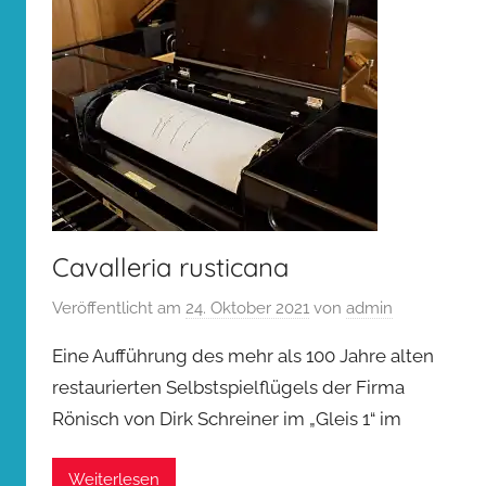
Cavalleria rusticana
Veröffentlicht am
24. Oktober 2021
von
admin
Eine Aufführung des mehr als 100 Jahre alten
restaurierten Selbstspielflügels der Firma
Rönisch von Dirk Schreiner im „Gleis 1“ im
Weiterlesen