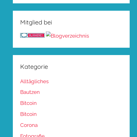
Mitglied bei
Kategorie
Alltägliches
Bautzen
Bitcoin
Bitcoin
Corona
Fotografie