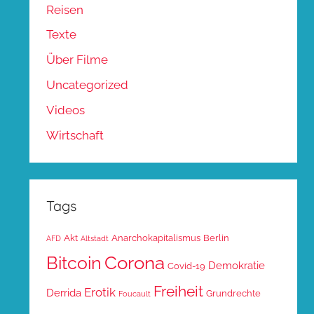
Reisen
Texte
Über Filme
Uncategorized
Videos
Wirtschaft
Tags
Akt
Anarchokapitalismus
Berlin
AFD
Altstadt
Corona
Bitcoin
Demokratie
Covid-19
Freiheit
Erotik
Derrida
Grundrechte
Foucault