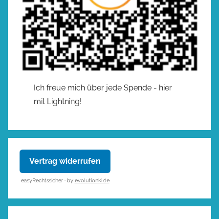
Ich freue mich über jede Spende - hier
mit Lightning!
Vertrag widerrufen
easyRechtssicher · by
evolutionki.de