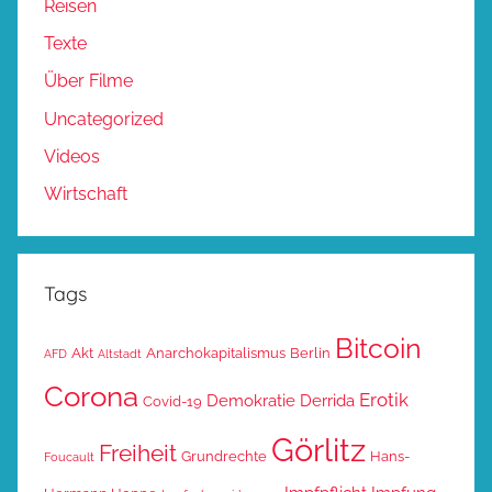
Reisen
Texte
Über Filme
Uncategorized
Videos
Wirtschaft
Tags
Bitcoin
Akt
Anarchokapitalismus
Berlin
AFD
Altstadt
Corona
Erotik
Demokratie
Derrida
Covid-19
Görlitz
Freiheit
Grundrechte
Hans-
Foucault