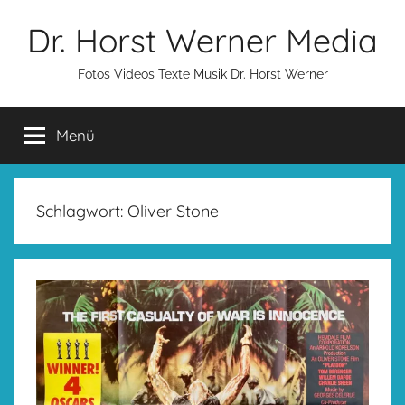
Zum
Dr. Horst Werner Media
Inhalt
springen
Fotos Videos Texte Musik Dr. Horst Werner
Menü
Schlagwort:
Oliver Stone