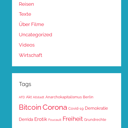
Reisen
Texte
Über Filme
Uncategorized
Videos
Wirtschaft
Tags
Akt
Anarchokapitalismus
Berlin
AFD
Altstadt
Corona
Bitcoin
Demokratie
Covid-19
Freiheit
Erotik
Derrida
Grundrechte
Foucault