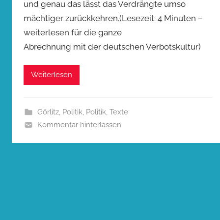
und genau das lässt das Verdrängte umso
mächtiger zurückkehren.(Lesezeit: 4 Minuten –
weiterlesen für die ganze
Abrechnung mit der deutschen Verbotskultur)
Weiterlesen
Görlitz
,
Politik
,
Politik
,
Texte
Kommentar hinterlassen