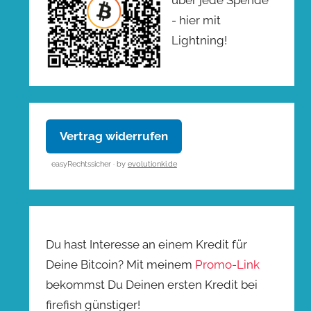
- hier mit
Lightning!
Vertrag widerrufen
easyRechtssicher · by
evolutionki.de
Du hast Interesse an einem Kredit für
Deine Bitcoin? Mit meinem
Promo-Link
bekommst Du Deinen ersten Kredit bei
firefish günstiger!