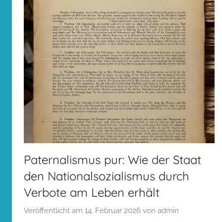
Paternalismus pur: Wie der Staat
den Nationalsozialismus durch
Verbote am Leben erhält
Veröffentlicht am
14. Februar 2026
von
admin