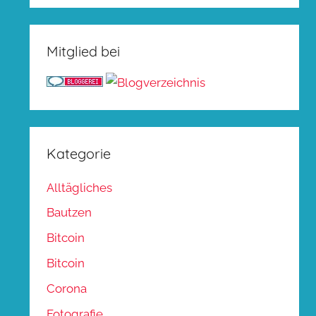
Mitglied bei
Kategorie
Alltägliches
Bautzen
Bitcoin
Bitcoin
Corona
Fotografie