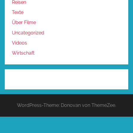
Reisen
Texte
Über Filme
Uncategorized
Videos
Wirtschaft
WordPress-Theme: Donovan von ThemeZee.