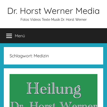
Zum
Dr. Horst Werner Media
Inhalt
springen
Fotos Videos Texte Musik Dr. Horst Werner
Menü
Schlagwort:
Medizin