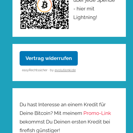
- hier mit
Lightning!
Vertrag widerrufen
easyRechtssicher · by
evolutionki.de
Du hast Interesse an einem Kredit für
Deine Bitcoin? Mit meinem
Promo-Link
bekommst Du Deinen ersten Kredit bei
firefish günstiger!