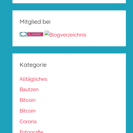
Mitglied bei
Kategorie
Alltägliches
Bautzen
Bitcoin
Bitcoin
Corona
Fotografie