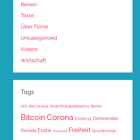
Reisen
Texte
Über Filme
Uncategorized
Videos
Wirtschaft
Tags
Akt
Anarchokapitalismus
Berlin
AFD
Altstadt
Corona
Bitcoin
Demokratie
Covid-19
Freiheit
Erotik
Derrida
Grundrechte
Foucault