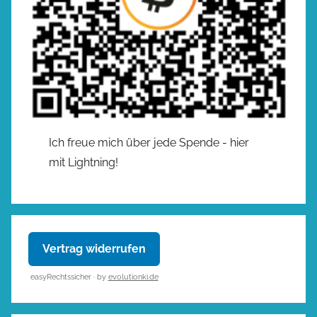
Ich freue mich über jede Spende - hier
mit Lightning!
Vertrag widerrufen
easyRechtssicher · by
evolutionki.de