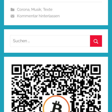
Corona
,
Musik
,
Texte
Kommentar hinterlassen
Suchen
nach:
Suchen