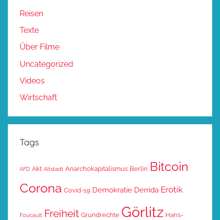
Reisen
Texte
Über Filme
Uncategorized
Videos
Wirtschaft
Tags
Bitcoin
Akt
Anarchokapitalismus
Berlin
AFD
Altstadt
Corona
Erotik
Demokratie
Derrida
Covid-19
Görlitz
Freiheit
Grundrechte
Hans-
Foucault